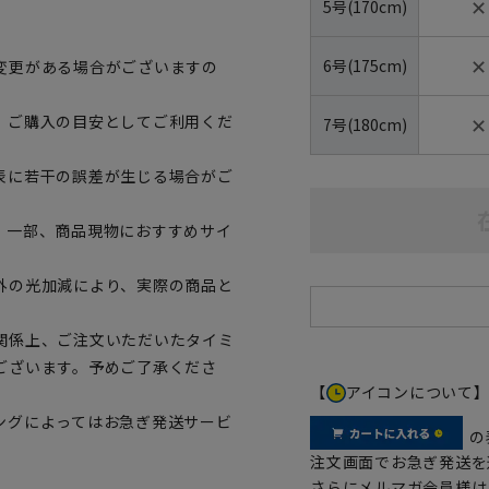
✕
5号(170cm)
✕
6号(175cm)
変更がある場合がございますの
✕
、ご購入の目安としてご利用くだ
7号(180cm)
表に若干の誤差が生じる場合がご
。一部、商品現物におすすめサイ
外の光加減により、実際の商品と
関係上、ご注文いただいたタイミ
ございます。予めご了承くださ
【
アイコンについて
ングによってはお急ぎ発送サービ
の
注文画面でお急ぎ発送を
さらにメルマガ会員様は