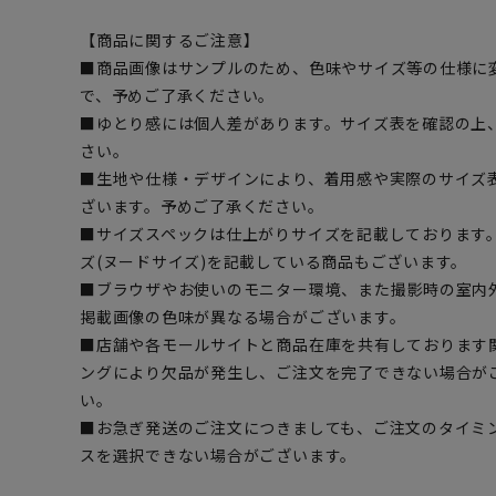
【商品に関するご注意】
■商品画像はサンプルのため、色味やサイズ等の仕様に
で、予めご了承ください。
■ゆとり感には個人差があります。サイズ表を確認の上
さい。
■生地や仕様・デザインにより、着用感や実際のサイズ
ざいます。予めご了承ください。
■サイズスペックは仕上がりサイズを記載しております
ズ(ヌードサイズ)を記載している商品もございます。
■ブラウザやお使いのモニター環境、また撮影時の室内
掲載画像の色味が異なる場合がございます。
■店舗や各モールサイトと商品在庫を共有しております
ングにより欠品が発生し、ご注文を完了できない場合が
い。
■お急ぎ発送のご注文につきましても、ご注文のタイミ
スを選択できない場合がございます。