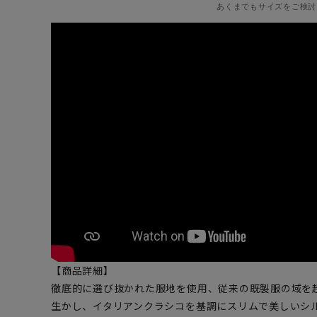
あくまでもサイズをご検討
【商品詳細】
徹底的に選び抜かれた服地を使用、従来の既製服の域を
生かし、イタリアンクラシコを基調にスリムで美しいシ