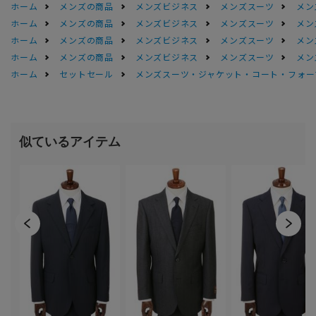
ホーム
メンズの商品
メンズビジネス
メンズスーツ
メン
ホーム
メンズの商品
メンズビジネス
メンズスーツ
メン
ホーム
メンズの商品
メンズビジネス
メンズスーツ
メン
ホーム
メンズの商品
メンズビジネス
メンズスーツ
メン
ホーム
セットセール
メンズスーツ・ジャケット・コート・フォーマル