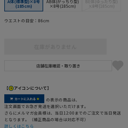
A体(標準型)×8号
AB体(がっちり型)
BE体(ゆったり型)
(185cm)
×8号(185cm)
×8号(185cm)
ウエストの目安：
86
cm
在庫がありません
【
アイコンについて】
の表示の商品は、
注文画面でお急ぎ発送を選択いただけます。
さらにメルマガ会員様は、当日12:00までのご注文で当日発送
となります。（補正商品の場合は対応不可）
詳しくはこちら