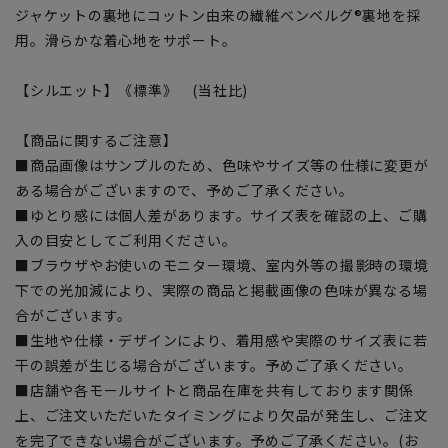
ジャケットの裏地にコットン由来の繊維ベンベルグ®裏地を採
用。滑らかな着心地をサポート。
【シルエット】《標準》 (当社比)
【商品に関するご注意】
■商品画像はサンプルのため、色味やサイズ等の仕様に変更が
ある場合がございますので、予めご了承ください。
■ゆとり感には個人差があります。サイズ表を確認の上、ご購
入の目安としてご利用ください。
■ブラウザやお使いのモニター環境、室内外等の撮影時の環境
下での光加減により、実際の商品と掲載画像の色味が異なる場
合がございます。
■生地や仕様・デザインにより、着用感や実際のサイズ表に若
干の誤差が生じる場合がございます。予めご了承ください。
■店舗や各モールサイトと商品在庫を共有しております関係
上、ご注文いただいたタイミングにより欠品が発生し、ご注文
を完了できない場合がございます。予めご了承ください。(お