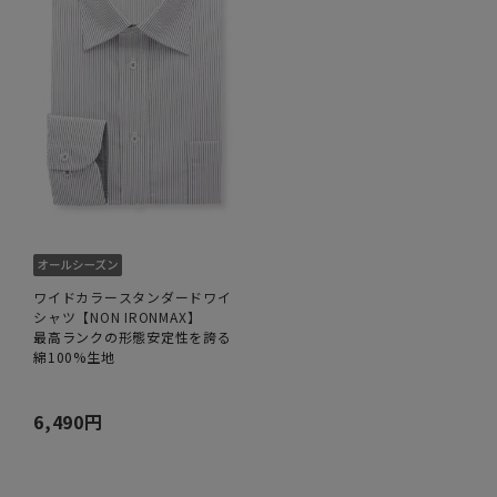
ワイドカラースタンダードワイ
シャツ【NON IRONMAX】
最高ランクの形態安定性を誇る
綿100%生地
6,490円