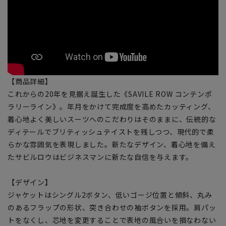
【商品詳細】
これからの20年を見据え誕生した《SAVILE ROW コンテンポ
ラリーライン》。年月をかけて完成度を高めたカッティング、
着心地よく美しいスーツへのこだわりはそのままに、伝統的な
ディテールでブリティッシュテイストを残しつつ、現代的で柔
らかな雰囲気を表現しました。新たなデザイン、着心地を備え
たサビルロウはビジネスマンに新たな自信を与えます。
【デザイン】
ジャケットはシングル2ボタン、低いゴージ位置と傾斜、丸み
のあるフラップの形状、突き合わせの袖ボタンを採用。肩パッ
トをなくし、芯地を変更することで表地の風合いを損なわない