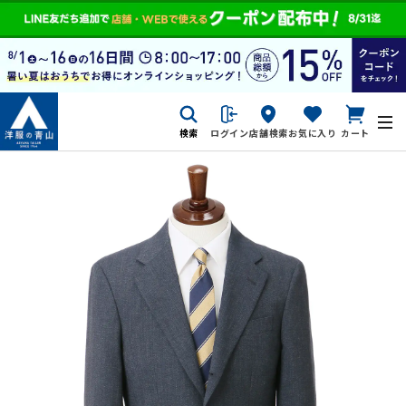
検索
ログイン
店舗検索
お気に入り
カート