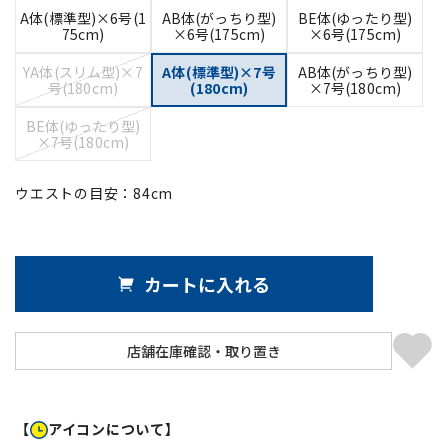
A体(標準型)×6号(1
AB体(がっちり型)
BE体(ゆったり型)
75cm)
×6号(175cm)
×6号(175cm)
YA体(スリム型)×7
A体(標準型)×7号
AB体(がっちり型)
号(180cm)
(180cm)
×7号(180cm)
BE体(ゆったり型)
×7号(180cm)
ウエストの目安：
84
cm
カートに入れる
【
アイコンについて】