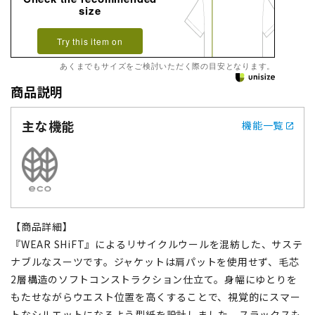
size
Try this item on
あくまでもサイズをご検討いただく際の目安となります。
商品説明
主な機能
機能一覧
【商品詳細】
『WEAR SHiFT』によるリサイクルウールを混紡した、サステ
ナブルなスーツです。ジャケットは肩パットを使用せず、毛芯
2層構造のソフトコンストラクション仕立て。身幅にゆとりを
もたせながらウエスト位置を高くすることで、視覚的にスマー
トなシルエットになるよう型紙を設計しました。スラックスも