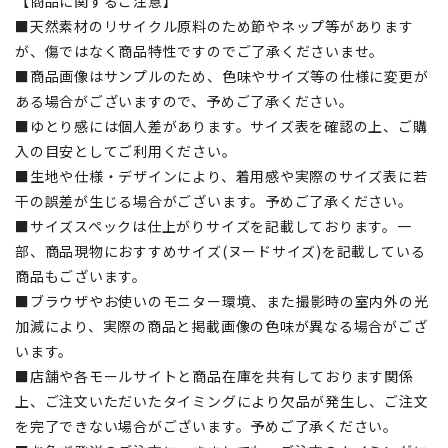
【商品に関するご注意】
■天然素材のリサイクル原料のため節やネップ等があります
が、傷ではなく商品特性ですのでご了承くださいませ。
■商品画像はサンプルのため、色味やサイズ等の仕様に変更が
ある場合がございますので、予めご了承ください。
■ゆとり感には個人差があります。サイズ表を確認の上、ご購
入の目安としてご利用ください。
■生地や仕様・デザインにより、着用感や実際のサイズ表に若
干の誤差が生じる場合がございます。予めご了承ください。
■サイズスペックは仕上がりサイズを記載しております。一
部、商品現物におすすめサイズ(ヌードサイズ)を記載している
商品もございます。
■ブラウザやお使いのモニター環境、また撮影時の室内外の光
加減により、実際の商品と掲載画像の色味が異なる場合がござ
います。
■店舗や各モールサイトと商品在庫を共有しております関係
上、ご注文いただいたタイミングにより欠品が発生し、ご注文
を完了できない場合がございます。予めご了承ください。