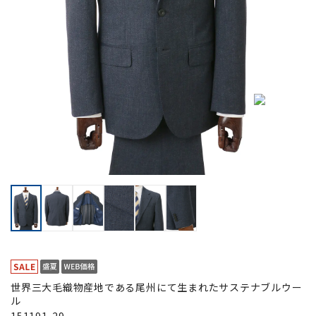
世界三大毛織物産地である尾州にて生まれたサステナブルウー
ル
151191-29