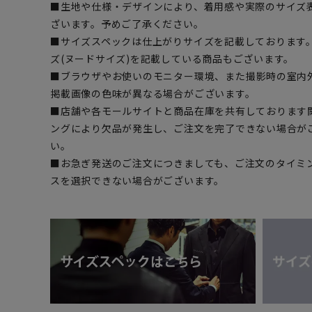
■生地や仕様・デザインにより、着用感や実際のサイズ
ざいます。予めご了承ください。
■サイズスペックは仕上がりサイズを記載しております
ズ(ヌードサイズ)を記載している商品もございます。
■ブラウザやお使いのモニター環境、また撮影時の室内
掲載画像の色味が異なる場合がございます。
■店舗や各モールサイトと商品在庫を共有しております
ングにより欠品が発生し、ご注文を完了できない場合が
い。
■お急ぎ発送のご注文につきましても、ご注文のタイミ
スを選択できない場合がございます。