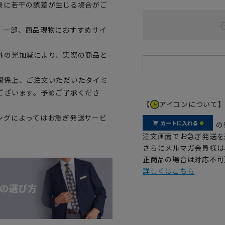
表に若干の誤差が生じる場合がご
。一部、商品現物におすすめサイ
外の光加減により、実際の商品と
関係上、ご注文いただいたタイミ
ございます。予めご了承くださ
【
アイコンについて
ングによってはお急ぎ発送サービ
の
注文画面でお急ぎ発送を
さらにメルマガ会員様は
正商品の場合は対応不可
詳しくはこちら