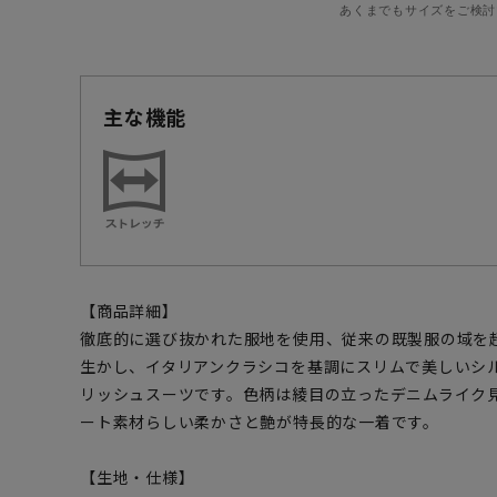
あくまでもサイズをご検討
主な機能
【商品詳細】
徹底的に選び抜かれた服地を使用、従来の既製服の域を
生かし、イタリアンクラシコを基調にスリムで美しいシ
リッシュスーツです。色柄は綾目の立ったデニムライク
ート素材らしい柔かさと艶が特長的な一着です。
【生地・仕様】