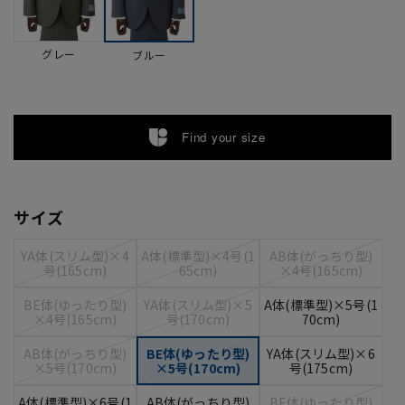
グレー
ブルー
Find your size
サイズ
YA体(スリム型)×4
A体(標準型)×4号(1
AB体(がっちり型)
号(165cm)
65cm)
×4号(165cm)
BE体(ゆったり型)
YA体(スリム型)×5
A体(標準型)×5号(1
×4号(165cm)
号(170cm)
70cm)
AB体(がっちり型)
BE体(ゆったり型)
YA体(スリム型)×6
×5号(170cm)
×5号(170cm)
号(175cm)
A体(標準型)×6号(1
AB体(がっちり型)
BE体(ゆったり型)