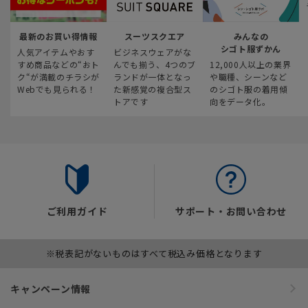
最新のお買い得情報
スーツスクエア
みんなの
シゴト服ずかん
人気アイテムやおす
ビジネスウェアがな
すめ商品などの“おト
んでも揃う、4つのブ
12,000人以上の業界
ク“が満載のチラシが
ランドが一体となっ
や職種、シーンなど
Webでも見られる！
た新感覚の複合型ス
のシゴト服の着用傾
トアです
向をデータ化。
ご利用ガイド
サポート・お問い合わせ
※税表記がないものはすべて税込み価格となります
キャンペーン情報