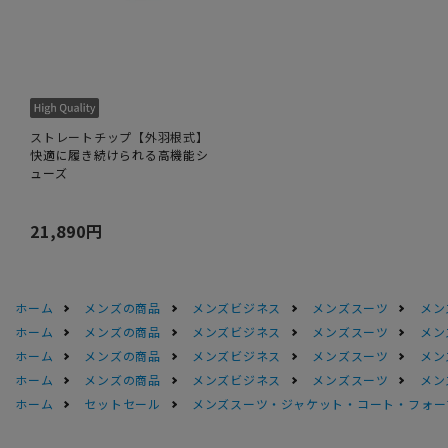
ストレートチップ【外羽根式】
快適に履き続けられる高機能シ
ューズ
21,890円
ホーム
メンズの商品
メンズビジネス
メンズスーツ
メン
ホーム
メンズの商品
メンズビジネス
メンズスーツ
メン
ホーム
メンズの商品
メンズビジネス
メンズスーツ
メン
ホーム
メンズの商品
メンズビジネス
メンズスーツ
メン
ホーム
セットセール
メンズスーツ・ジャケット・コート・フォーマル