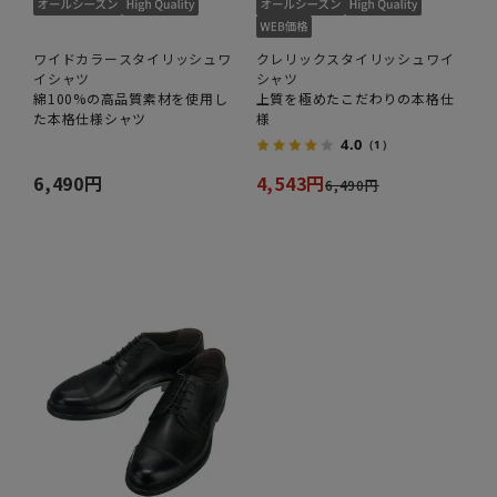
ワイドカラースタイリッシュワ
クレリックスタイリッシュワイ
イシャツ
シャツ
綿100%の高品質素材を使用し
上質を極めたこだわりの本格仕
た本格仕様シャツ
様
4.0
（1）
6,490円
4,543円
6,490円