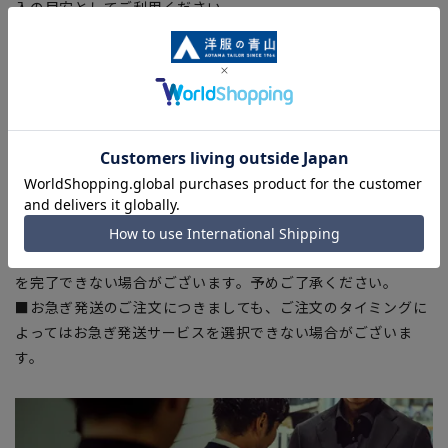
入の目安としてご利用ください。
■生地や仕様・デザインにより、着用感や実際のサイズ表に若
干の誤差が生じる場合がございます。予めご了承ください。
■サイズスペックは仕上がりサイズを記載しております。一
部、商品現物におすすめサイズ(ヌードサイズ)を記載している
商品もございます。
■ブラウザやお使いのモニター環境、また撮影時の室内外の光
加減により、実際の商品と掲載画像の色味が異なる場合がござ
います。
■店舗や各モールサイトと商品在庫を共有しております関係
上、ご注文いただいたタイミングにより欠品が発生し、ご注文
を完了できない場合がございます。予めご了承ください。
■お急ぎ発送のご注文につきましても、ご注文のタイミングに
よってはお急ぎ発送サービスを選択できない場合がございま
す。