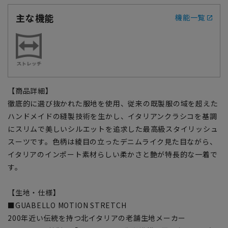
主な機能
機能一覧
【商品詳細】
徹底的に選び抜かれた服地を使用、従来の既製服の域を超えた
ハンドメイドの縫製技術を生かし、イタリアンクラシコを基調
にスリムで美しいシルエットを追求した最高級スタイリッシュ
スーツです。色柄は綾目の立ったデニムライク見た目ながら、
イタリアのインポート素材らしい柔かさと艶が特長的な一着で
す。
【生地・仕様】
■GUABELLO MOTION STRETCH
200年近い伝統を持つ北イタリアの老舗生地メーカー