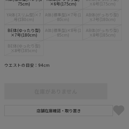
75cm)
×6号(175cm)
×6号(175cm)
YA体(スリム型)×7
A体(標準型)×7号(1
AB体(がっちり型)
号(180cm)
80cm)
×7号(180cm)
BE体(ゆったり型)
A体(標準型)×8号(1
AB体(がっちり型)
×7号(180cm)
85cm)
×8号(185cm)
BE体(ゆったり型)
×8号(185cm)
ウエストの目安：
94
cm
在庫がありません