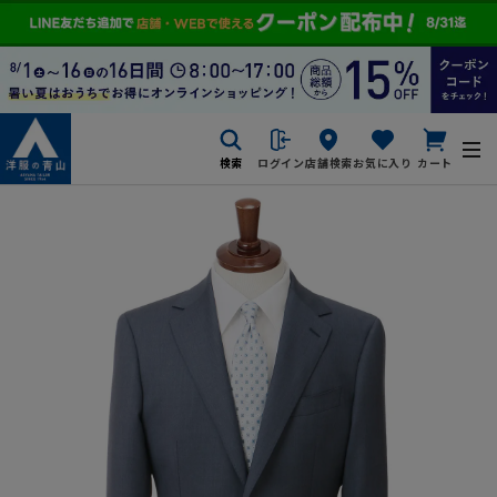
検索
ログイン
店舗検索
お気に入り
カート