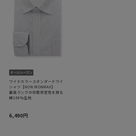
ワイドカラースタンダードワイ
シャツ【NON IRONMAX】
最高ランクの形態安定性を誇る
綿100%生地
6,490円