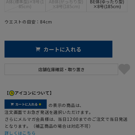
A体(標準型)×8号(1
AB体(がっちり型)
BE体(ゆったり型)
85cm)
×8号(185cm)
×8号(185cm)
ウエストの目安：
84
cm
カートに入れる
【
アイコンについて】
の表示の商品は、
注文画面でお急ぎ発送を選択いただけます。
さらにメルマガ会員様は、当日12:00までのご注文で当日発送
となります。（補正商品の場合は対応不可）
詳しくはこちら