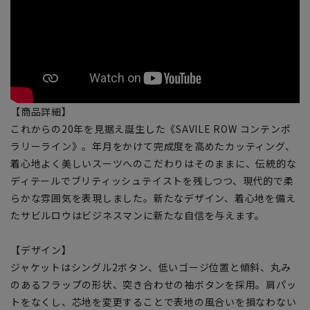
【商品詳細】
これからの20年を見据え誕生した《SAVILE ROW コンテンポ
ラリーライン》。年月をかけて完成度を高めたカッティング、
着心地よく美しいスーツへのこだわりはそのままに、伝統的な
ディテールでブリティッシュテイストを残しつつ、現代的で柔
らかな雰囲気を表現しました。新たなデザイン、着心地を備え
たサビルロウはビジネスマンに新たな自信を与えます。
【デザイン】
ジャケットはシングル2ボタン、低いゴージ位置と傾斜、丸み
のあるフラップの形状、突き合わせの袖ボタンを採用。肩パッ
トをなくし、芯地を変更することで表地の風合いを損なわない