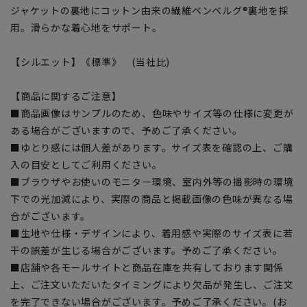
ジャケットの裏地にコットン由来の繊維ベンベルグ®裏地を採
用。滑らかな着心地をサポート。
【シルエット】《標準》 (当社比)
【商品に関するご注意】
■商品画像はサンプルのため、色味やサイズ等の仕様に変更が
ある場合がございますので、予めご了承ください。
■ゆとり感には個人差があります。サイズ表を確認の上、ご購
入の目安としてご利用ください。
■ブラウザやお使いのモニター環境、室内外等の撮影時の環境
下での光加減により、実際の商品と掲載画像の色味が異なる場
合がございます。
■生地や仕様・デザインにより、着用感や実際のサイズ表に若
干の誤差が生じる場合がございます。予めご了承ください。
■店舗や各モールサイトと商品在庫を共有しております関係
上、ご注文いただいたタイミングにより欠品が発生し、ご注文
を完了できない場合がございます。予めご了承ください。(お