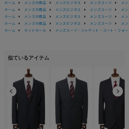
ホーム
メンズの商品
メンズビジネス
メンズスーツ
メン
ホーム
メンズの商品
メンズビジネス
メンズスーツ
メン
ホーム
メンズの商品
メンズビジネス
メンズスーツ
メン
ホーム
メンズの商品
メンズビジネス
メンズスーツ
メン
ホーム
セットセール
メンズスーツ・ジャケット・コート・フォーマル