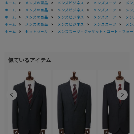
ホーム
メンズの商品
メンズビジネス
メンズスーツ
メン
ホーム
メンズの商品
メンズビジネス
メンズスーツ
メン
ホーム
メンズの商品
メンズビジネス
メンズスーツ
メン
ホーム
メンズの商品
メンズビジネス
メンズスーツ
メン
ホーム
セットセール
メンズスーツ・ジャケット・コート・フォーマル