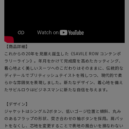
【商品詳細】
これからの20年を見据え誕生した《SAVILE ROW コンテンポ
ラリーライン》。年月をかけて完成度を高めたカッティング、
着心地よく美しいスーツへのこだわりはそのままに、伝統的な
ディテールでブリティッシュテイストを残しつつ、現代的で柔
らかな雰囲気を表現しました。新たなデザイン、着心地を備え
たサビルロウはビジネスマンに新たな自信を与えます。
【デザイン】
ジャケットはシングル2ボタン、低いゴージ位置と傾斜、丸み
のあるフラップの形状、突き合わせの袖ボタンを採用。肩パッ
トをなくし、芯地を変更することで表地の風合いを損なわない