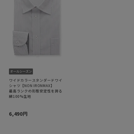
ワイドカラースタンダードワイ
シャツ【NON IRONMAX】
最高ランクの形態安定性を誇る
綿100%生地
6,490円