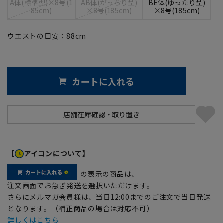
A体(標準型)×8号(1
AB体(がっちり型)
BE体(ゆったり型)
85cm)
×8号(185cm)
×8号(185cm)
ウエストの目安：
88
cm
カートに入れる
【
アイコンについて】
の表示の商品は、
注文画面でお急ぎ発送を選択いただけます。
さらにメルマガ会員様は、当日12:00までのご注文で当日発送
となります。（補正商品の場合は対応不可）
詳しくはこちら