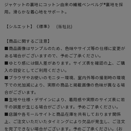
ジャケットの裏地にコットン由来の繊維ベンベルグ®裏地を採
用。滑らかな着心地をサポート。
【シルエット】《標準》 (当社比)
【商品に関するご注意】
■商品画像はサンプルのため、色味やサイズ等の仕様に変更が
ある場合がございますので、予めご了承ください。
■ゆとり感には個人差があります。サイズ表を確認の上、ご購
入の目安としてご利用ください。
■ブラウザやお使いのモニター環境、室内外等の撮影時の環境
下での光加減により、実際の商品と掲載画像の色味が異なる場
合がございます。
■生地や仕様・デザインにより、着用感や実際のサイズ表に若
干の誤差が生じる場合がございます。予めご了承ください。
■店舗や各モールサイトと商品在庫を共有しております関係
上、ご注文いただいたタイミングにより欠品が発生し、ご注文
を完了できない場合がございます。予めご了承ください。(お