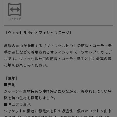
【ヴィッセル神戸オフィシャルスーツ】
洋服の青山が提供する『ヴィッセル神戸』の監督・コーチ・選
手が遠征などで着用されるオフィシャルスーツのレプリカモデ
ルです。ヴィッセル神戸の監督・コーチ・選手と共に最高の着
心地をお楽しみください。
【生地】
■表地
ジャージー素材特有の伸び感がありながら、着崩れしにくい特
徴を持つ生地を採用しました。
■キュプラ裏地
ジャケットの裏地に静電気を抑え吸湿性に優れたコットン由来