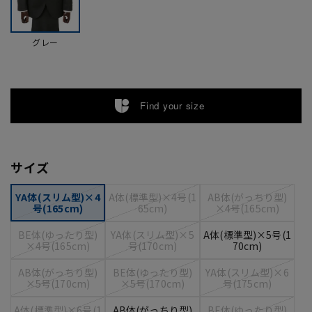
グレー
Find your size
サイズ
YA体(スリム型)×4
A体(標準型)×4号(1
AB体(がっちり型)
号(165cm)
65cm)
×4号(165cm)
BE体(ゆったり型)
YA体(スリム型)×5
A体(標準型)×5号(1
×4号(165cm)
号(170cm)
70cm)
AB体(がっちり型)
BE体(ゆったり型)
YA体(スリム型)×6
×5号(170cm)
×5号(170cm)
号(175cm)
A体(標準型)×6号(1
AB体(がっちり型)
BE体(ゆったり型)