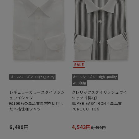
レギュラーカラースタイリッシ
クレリックスタイリッシュワイ
ュワイシャツ
シャツ《長袖》
綿100%の高品質素材を使用し
SUPER EASY IRON×高品質
た本格仕様シャツ
PURE COTTON
6,490円
4,543円
6,490円