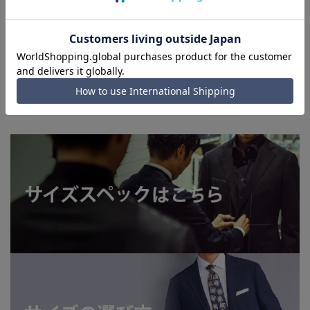
います。
■店舗や各モールサイトと商品在庫を共有しております関係
上、ご注文いただいたタイミングにより欠品が発生し、ご注文
を完了できない場合がございます。予めご了承ください。
■お急ぎ発送のご注文につきましても、ご注文のタイミングに
よってはお急ぎ発送サービスを選択できない場合がございま
す。