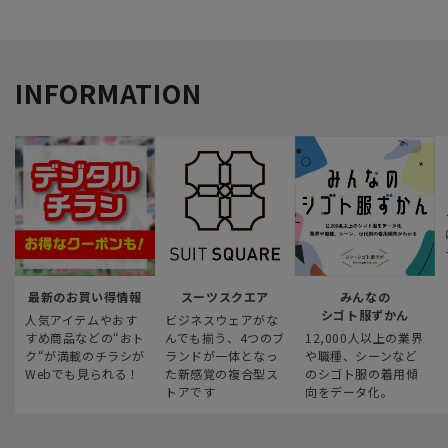
INFORMATION
最新のお買い得情報
スーツスクエア
みんなの
シゴト服ずかん
人気アイテムやおす
ビジネスウェアがな
すめ商品などの“おト
んでも揃う、4つのブ
12,000人以上の業界
ク“が満載のチラシが
ランドが一体となっ
や職種、シーンなど
Webでも見られる！
た新感覚の複合型ス
のシゴト服の着用傾
トアです
向をデータ化。