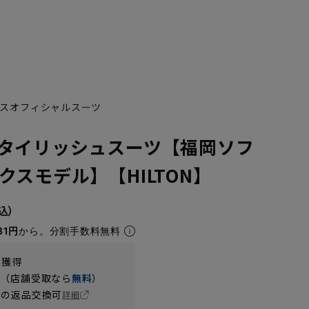
スオフィシャルスーツ
タイリッシュスーツ【福岡ソフ
クスモデル】【HILTON】
81円
から。分割手数料無料
t獲得
円（店舗受取なら
無料
）
の返品交換可
詳細