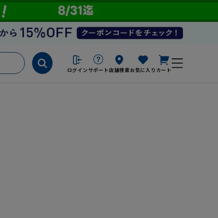
ログイン
サポート
店舗検索
お気に入り
カート