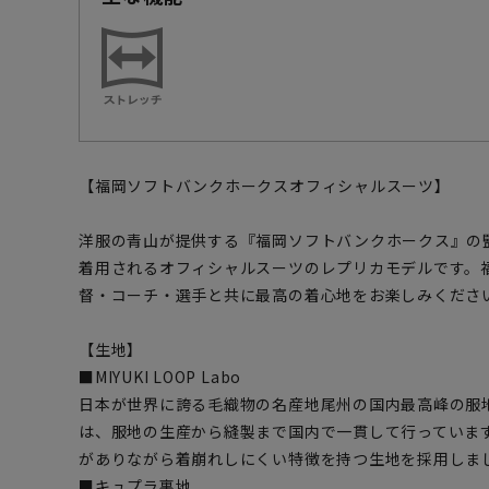
【福岡ソフトバンクホークスオフィシャルスーツ】
洋服の青山が提供する『福岡ソフトバンクホークス』の
着用されるオフィシャルスーツのレプリカモデルです。
督・コーチ・選手と共に最高の着心地をお楽しみくださ
【生地】
■MIYUKI LOOP Labo
日本が世界に誇る毛織物の名産地尾州の国内最高峰の服
は、服地の生産から縫製まで国内で一貫して行っていま
がありながら着崩れしにくい特徴を持つ生地を採用しま
■キュプラ裏地