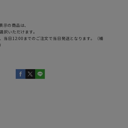
】
表示の商品は、
選択いただけます。
、当日12:00までのご注文で当日発送となります。（補
）