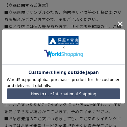
【商品に関するご注意】
■商品画像はサンプルのため、色味やサイズ等の仕様に変更が
ある場合がございますので、予めご了承ください。
■ゆとり感には個人差があります。サイズ表を確認の上、ご購
入の目安としてご利用ください。
■生地や仕様・デザインにより、着用感や実際のサイズ表に若
干の誤差が生じる場合がございます。予めご了承ください。
■サイズスペックは仕上がりサイズを記載しております。一
部、商品現物におすすめサイズ(ヌードサイズ)を記載している
商品もございます。
■ブラウザやお使いのモニター環境、また撮影時の室内外の光
加減により、実際の商品と掲載画像の色味が異なる場合がござ
います。
■店舗や各モールサイトと商品在庫を共有しております関係
上、ご注文いただいたタイミングにより欠品が発生し、ご注文
を完了できない場合がございます。予めご了承ください。
■お急ぎ発送のご注文につきましても、ご注文のタイミングに
よってはお急ぎ発送サービスを選択できない場合がございま