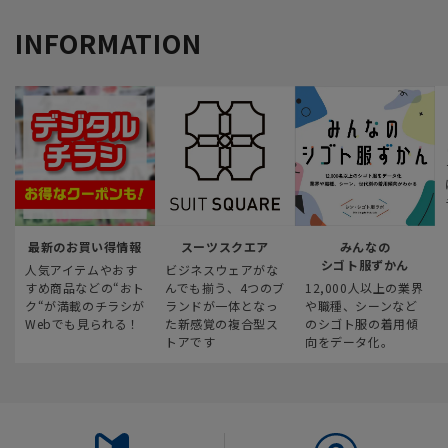
INFORMATION
最新のお買い得情報
スーツスクエア
みんなの
シゴト服ずかん
人気アイテムやおす
ビジネスウェアがな
すめ商品などの“おト
んでも揃う、4つのブ
12,000人以上の業界
ク“が満載のチラシが
ランドが一体となっ
や職種、シーンなど
Webでも見られる！
た新感覚の複合型ス
のシゴト服の着用傾
トアです
向をデータ化。