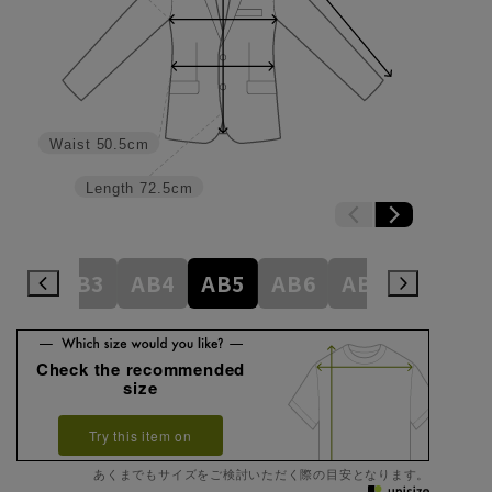
Waist
50.5cm
Length
72.5cm
A8
AB3
AB4
AB5
AB6
AB7
AB8
Check the recommended
size
Try this item on
あくまでもサイズをご検討いただく際の目安となります。