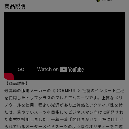
商品説明
【商品詳細】
最高峰の服地メーカーの《DORMEUIL》社製のインポート生地
を使用したトップクラスのプレミアムスーツです。上質なメリ
ノウールを使用、程よい光沢があり上質感とアクティブ性を待
たせ、着やすいスーツを目指してビジネスマン向けに開発され
た素材を採用しました。一着一着手間ひまかけて丁寧に仕上げ
られているオーダーメイドスーツのようなクオリティーをご堪