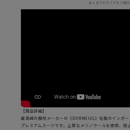
あくまでもサイズをご検討
【商品詳細】
最高峰の服地メーカーの《DORMEUIL》社製のインポ
プレミアムスーツです。上質なメリノウールを使用、程