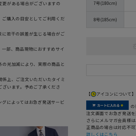
7号(180cm)
変更がある場合がございますの
、ご購入の目安としてご利用くだ
8号(185cm)
表に若干の誤差が生じる場合がご
。一部、商品現物におすすめサイ
外の光加減により、実際の商品と
関係上、ご注文いただいたタイミ
ございます。予めご了承くださ
【
アイコンについて
ングによってはお急ぎ発送サービ
の
注文画面でお急ぎ発送を
さらにメルマガ会員様は
正商品の場合は対応不可
詳しくはこちら