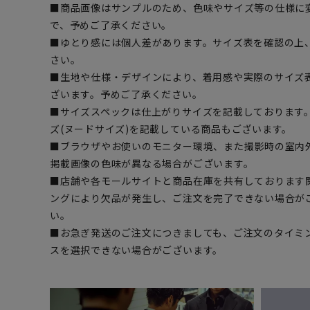
■商品画像はサンプルのため、色味やサイズ等の仕様に
で、予めご了承ください。
■ゆとり感には個人差があります。サイズ表を確認の上
さい。
■生地や仕様・デザインにより、着用感や実際のサイズ
ざいます。予めご了承ください。
■サイズスペックは仕上がりサイズを記載しております
ズ(ヌードサイズ)を記載している商品もございます。
■ブラウザやお使いのモニター環境、また撮影時の室内
掲載画像の色味が異なる場合がございます。
■店舗や各モールサイトと商品在庫を共有しております
ングにより欠品が発生し、ご注文を完了できない場合が
い。
■お急ぎ発送のご注文につきましても、ご注文のタイミ
スを選択できない場合がございます。