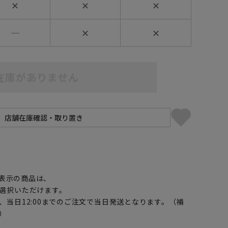
✕
✕
✕
―
✕
✕
在庫がありません
】
表示の商品は、
選択いただけます。
、当日12:00までのご注文で当日発送となります。（補
）