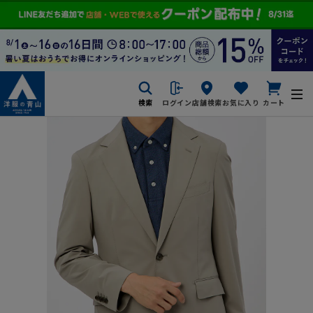
検索
ログイン
店舗検索
お気に入り
カート