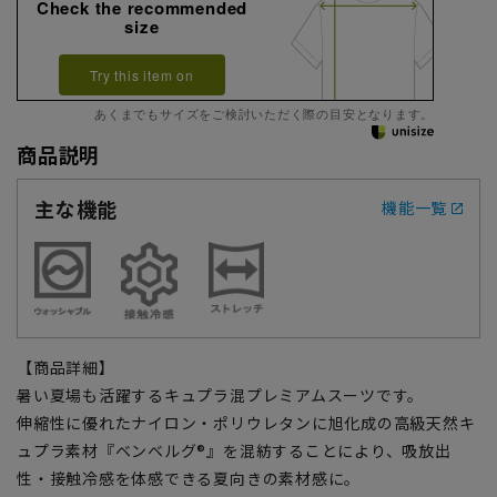
Check the recommended
size
Try this item on
あくまでもサイズをご検討いただく際の目安となります。
商品説明
主な機能
機能一覧
【商品詳細】
暑い夏場も活躍するキュプラ混プレミアムスーツです。
伸縮性に優れたナイロン・ポリウレタンに旭化成の高級天然キ
ュプラ素材『ベンベルグ®』を混紡することにより、吸放出
性・接触冷感を体感できる夏向きの素材感に。