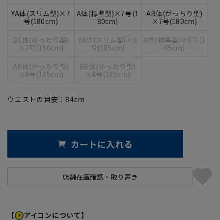
YA体(スリム型)×7
A体(標準型)×7号(1
AB体(がっちり型)
号(180cm)
80cm)
×7号(180cm)
BE体(ゆったり型)
YA体(スリム型)×8
A体(標準型)×8号(1
×7号(180cm)
号(185cm)
85cm)
AB体(がっちり型)
BE体(ゆったり型)
×8号(185cm)
×8号(185cm)
ウエストの目安：
84
cm
カートに入れる
【
アイコンについて】