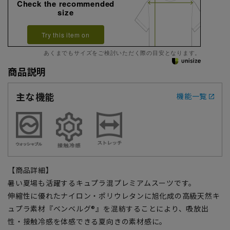
Check the recommended
size
Try this item on
あくまでもサイズをご検討いただく際の目安となります。
商品説明
主な機能
機能一覧
【商品詳細】
暑い夏場も活躍するキュプラ混プレミアムスーツです。
伸縮性に優れたナイロン・ポリウレタンに旭化成の高級天然キ
ュプラ素材『ベンベルグ®』を混紡することにより、吸放出
性・接触冷感を体感できる夏向きの素材感に。