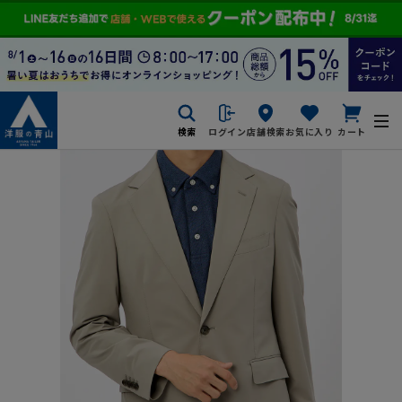
検索
ログイン
店舗検索
お気に入り
カート