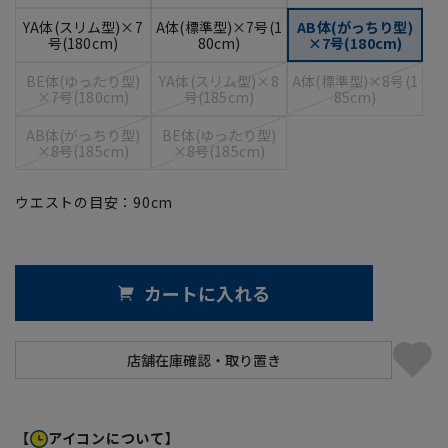
YA体(スリム型)×7
A体(標準型)×7号(1
AB体(がっちり型)
号(180cm)
80cm)
×7号(180cm)
BE体(ゆったり型)
YA体(スリム型)×8
A体(標準型)×8号(1
×7号(180cm)
号(185cm)
85cm)
AB体(がっちり型)
BE体(ゆったり型)
×8号(185cm)
×8号(185cm)
ウエストの目安：
90
cm
カートに入れる
【
アイコンについて】