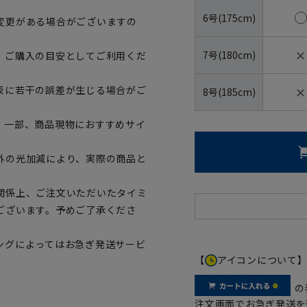
6号(175cm)
変更がある場合がございますの
✕
7号(180cm)
、ご購入の目安としてご利用くだ
✕
表に若干の誤差が生じる場合がご
8号(185cm)
。一部、商品現物におすすめサイ
外の光加減により、実際の商品と
関係上、ご注文いただいたタイミ
ございます。予めご了承くださ
ングによってはお急ぎ発送サービ
【
アイコンについて
の
注文画面でお急ぎ発送を