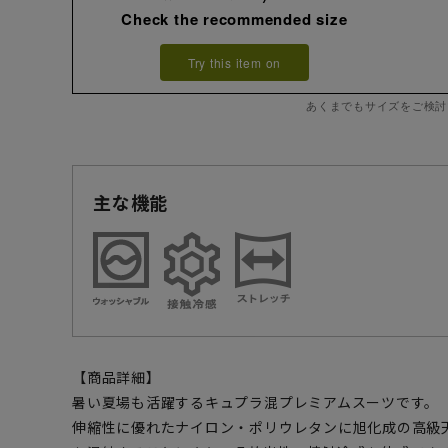
Check the recommended size
Try this item on
あくまでもサイズをご検討
主な機能
【商品詳細】
暑い夏場も活躍するキュプラ混プレミアムスーツです。
伸縮性に優れたナイロン・ポリウレタンに旭化成の高級