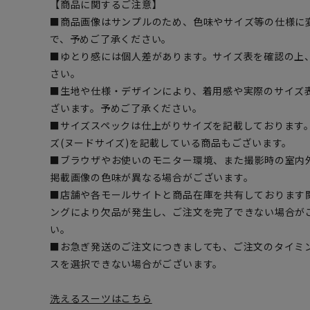
【商品に関するご注意】
■商品画像はサンプルのため、色味やサイズ等の仕様に
で、予めご了承ください。
■ゆとり感には個人差があります。サイズ表を確認の上
さい。
■生地や仕様・デザインにより、着用感や実際のサイズ
ざいます。予めご了承ください。
■サイズスペックは仕上がりサイズを記載しております
ズ(ヌードサイズ)を記載している商品もございます。
■ブラウザやお使いのモニター環境、また撮影時の室内
掲載画像の色味が異なる場合がございます。
■店舗や各モールサイトと商品在庫を共有しております
ングにより欠品が発生し、ご注文を完了できない場合が
い。
■お急ぎ発送のご注文につきましても、ご注文のタイミ
スを選択できない場合がございます。
洗えるスーツはこちら