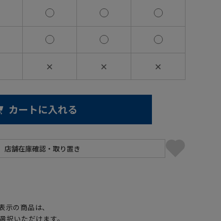
✕
✕
✕
カートに入れる
】
表示の商品は、
選択いただけます。