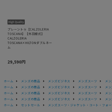
プレーントゥ【CALZOLERIA
TOSCANA】【外羽根式】
CALZOLERIA
TOSCANA×HILTONダブルネー
ム
29,590円
ホーム
メンズの商品
メンズビジネス
メンズスーツ
メン
ホーム
メンズの商品
メンズビジネス
メンズスーツ
メン
ホーム
メンズの商品
メンズビジネス
メンズスーツ
メン
ホーム
メンズの商品
メンズビジネス
メンズスーツ
メン
ホーム
セットセール
メンズスーツ・ジャケット・コート・フォーマル