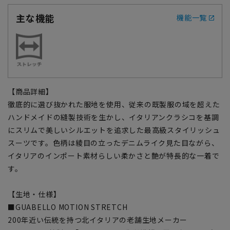
主な機能
機能一覧
【商品詳細】
徹底的に選び抜かれた服地を使用、従来の既製服の域を超えた
ハンドメイドの縫製技術を生かし、イタリアンクラシコを基調
にスリムで美しいシルエットを追求した最高級スタイリッシュ
スーツです。色柄は綾目の立ったデニムライク見た目ながら、
イタリアのインポート素材らしい柔かさと艶が特長的な一着で
す。
【生地・仕様】
■GUABELLO MOTION STRETCH
200年近い伝統を持つ北イタリアの老舗生地メーカー