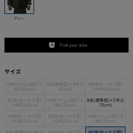
グレー
Find your size
サイズ
YA体(スリム型)×4
A体(標準型)×4号(1
AB体(がっちり型)
号(165cm)
65cm)
×4号(165cm)
BE体(ゆったり型)
YA体(スリム型)×5
A体(標準型)×5号(1
×4号(165cm)
号(170cm)
70cm)
AB体(がっちり型)
BE体(ゆったり型)
YA体(スリム型)×6
×5号(170cm)
×5号(170cm)
号(175cm)
A体(標準型)×6号(1
AB体(がっちり型)
BE体(ゆったり型)