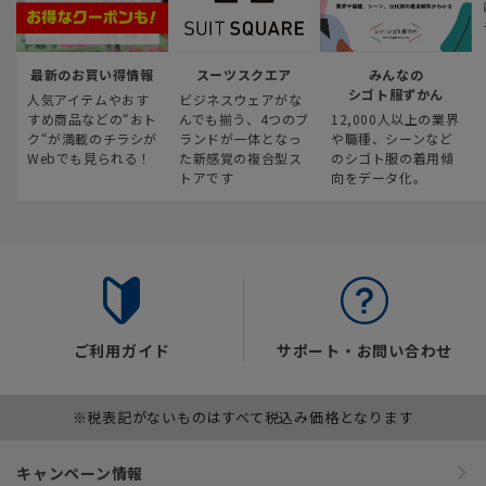
最新のお買い得情報
スーツスクエア
みんなの
シゴト服ずかん
人気アイテムやおす
ビジネスウェアがな
すめ商品などの“おト
んでも揃う、4つのブ
12,000人以上の業界
ク“が満載のチラシが
ランドが一体となっ
や職種、シーンなど
Webでも見られる！
た新感覚の複合型ス
のシゴト服の着用傾
トアです
向をデータ化。
ご利用ガイド
サポート・お問い合わせ
※税表記がないものはすべて税込み価格となります
キャンペーン情報