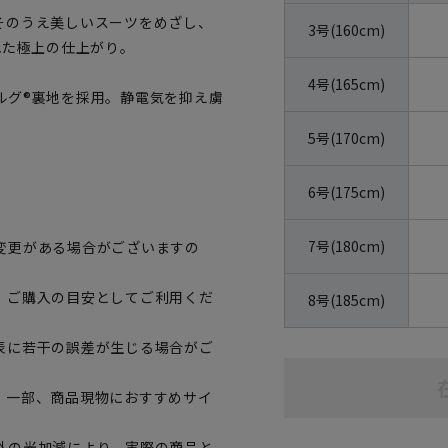
そのうえ美しいスーツをめざし、
3号(160cm)
れた極上の仕上がり。
4号(165cm)
ルグ®裏地を採用。静電気を抑え虜
。
5号(170cm)
6号(175cm)
7号(180cm)
変更がある場合がございますの
、ご購入の目安としてご利用くだ
8号(185cm)
表に若干の誤差が生じる場合がご
。一部、商品現物におすすめサイ
外の光加減により、実際の商品と