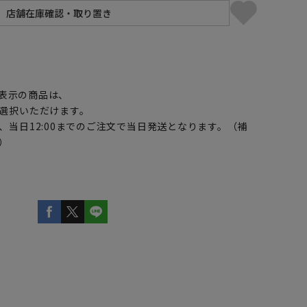
】
表示の商品は、
選択いただけます。
、当日12:00までのご注文で当日発送となります。（補
）