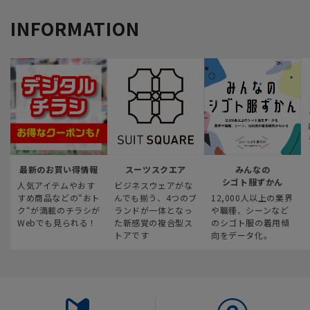
INFORMATION
最新のお買い得情報
スーツスクエア
みんなの
シゴト服ずかん
人気アイテムやおす
ビジネスウェアがな
すめ商品などの“おト
んでも揃う、4つのブ
12,000人以上の業界
ク“が満載のチラシが
ランドが一体となっ
や職種、シーンなど
Webでも見られる！
た新感覚の複合型ス
のシゴト服の着用傾
トアです
向をデータ化。