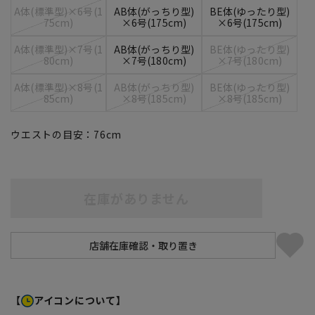
A体(標準型)×6号(1
AB体(がっちり型)
BE体(ゆったり型)
75cm)
×6号(175cm)
×6号(175cm)
A体(標準型)×7号(1
AB体(がっちり型)
BE体(ゆったり型)
80cm)
×7号(180cm)
×7号(180cm)
A体(標準型)×8号(1
AB体(がっちり型)
BE体(ゆったり型)
85cm)
×8号(185cm)
×8号(185cm)
ウエストの目安：
76
cm
在庫がありません
【
アイコンについて】