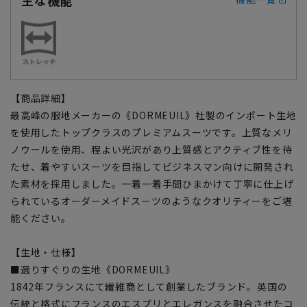
【商品詳細】
最高峰の服地メーカーの《DORMEUIL》社製のインポート生地
を使用したトップクラスのプレミアムスーツです。上質なメリ
ノウールを使用、程よい光沢があり上質感とアクティブ性を待
たせ、着やすいスーツを目指してビジネスマン向けに開発され
た素材を採用しました。一着一着手間ひまかけて丁寧に仕上げ
られているオーダーメイドスーツのようなクオリティーをご堪
能ください。
【生地・仕様】
■選りすぐりの生地《DORMEUIL》
1842年フランスにて繊維商として創業したブランド。英国の
伝統と格式にフランスのエスプリとエレガンスを融合させたコ