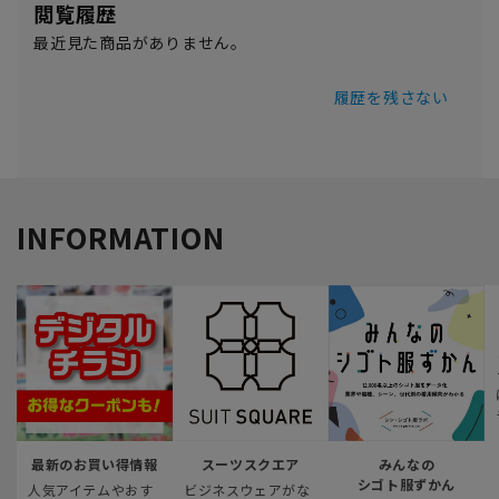
閲覧履歴
最近見た商品がありません。
履歴を残さない
INFORMATION
最新のお買い得情報
スーツスクエア
みんなの
シゴト服ずかん
人気アイテムやおす
ビジネスウェアがな