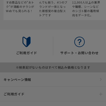
すめ商品などの“おト
んでも揃う、4つのブ
12,000人以上の業界
ク“が満載のチラシが
ランドが一体となっ
や職種、シーンなど
Webでも見られる！
た新感覚の複合型ス
のシゴト服の着用傾
トアです
向をデータ化。
ご利用ガイド
サポート・お問い合わせ
※税表記がないものはすべて税込み価格となります
キャンペーン情報
ご利用ガイド