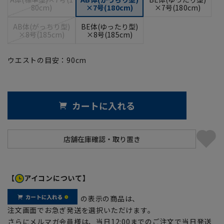
80cm)
×7号(180cm)
×7号(180cm)
AB体(がっちり型)
BE体(ゆったり型)
×8号(185cm)
×8号(185cm)
ウエストの目安：
90
cm
カートに入れる
【
アイコンについて】
の表示の商品は、
注文画面でお急ぎ発送を選択いただけます。
さらにメルマガ会員様は、当日12:00までのご注文で当日発送