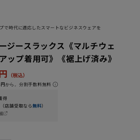
プで時代に適応したスマートなビジネスウェアを
ージースラックス《マルチウェ
アップ着用可》《裾上げ済み》
3円
4円
から。分割手数料無料
獲得
円（店舗受取なら
無料
）
細