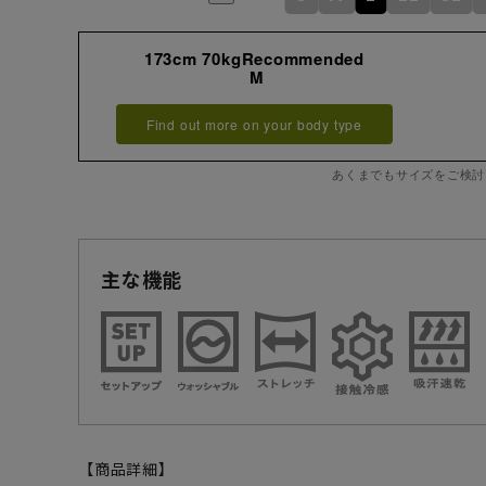
173cm 70kgRecommended
M
Find out more on your body type
あくまでもサイズをご検討
主な機能
【商品詳細】