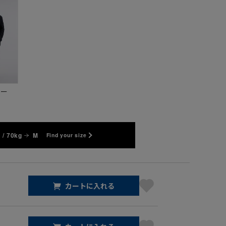
ビー
 / 70kg
M
Find your size
カートに入れる