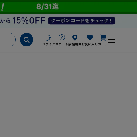
ログイン
サポート
店舗検索
お気に入り
カート