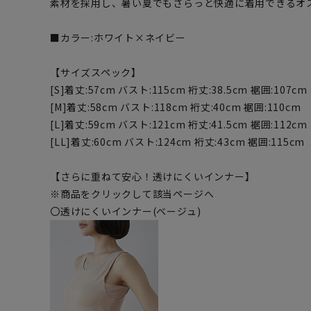
素材を採用し、暑い夏でもさらっと快適に着用できるオ
■カラー:ホワイト×ネイビー
【サイズスペック】
[S]着丈:57cm バスト:115cm 裄丈:38.5cm 裾囲:107cm
[M]着丈:58cm バスト:118cm 裄丈:40cm 裾囲:110cm
[L]着丈:59cm バスト:121cm 裄丈:41.5cm 裾囲:112cm
[LL]着丈:60cm バスト:124cm 裄丈:43cm 裾囲:115cm
【さらに重ねて安心！透けにくいインナー】
※商品をクリックして該当ページへ
〇透けにくいインナー(ベージュ)