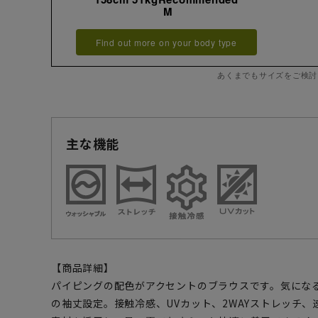
M
Find out more on your body type
あくまでもサイズをご検討
主な機能
【商品詳細】
パイピングの配色がアクセントのブラウスです。気にな
の袖丈設定。接触冷感、UVカット、2WAYストレッチ