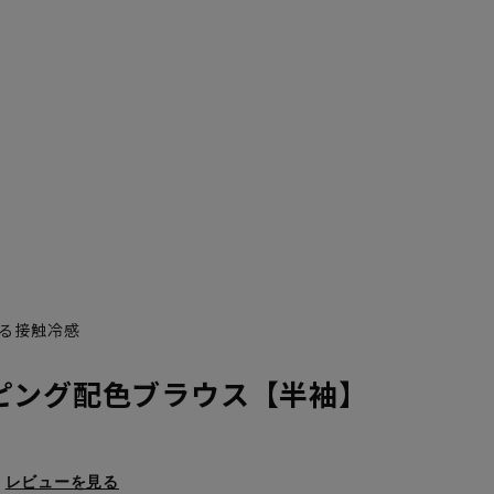
る接触冷感
ピング配色ブラウス【半袖】
レビューを見る