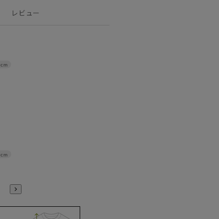
レビュー
0cm
5cm