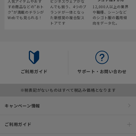
人気アイテムやおす
ビジネスウェアがな
すめ商品などの“おト
んでも揃う、4つのブ
12,000人以上の業界
ク“が満載のチラシが
ランドが一体となっ
や職種、シーンなど
Webでも見られる！
た新感覚の複合型ス
のシゴト服の着用傾
トアです
向をデータ化。
ご利用ガイド
サポート・お問い合わせ
※税表記がないものはすべて税込み価格となります
キャンペーン情報
ご利用ガイド