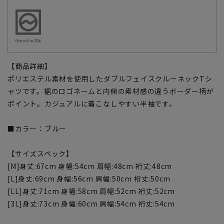
【商品詳細】
ポリエステル素材を使用したダブルフェイスクルーネックTシ
ャツです。裾のロゴネームと内側の素材感の違うボーダー柄が
ポイント。カジュアルに着こなしやすい半袖です。
■カラー：ブルー
【サイズスペック】
[M]身丈:67cm 身幅:54cm 肩幅:48cm 裄丈:48cm
[L]身丈:69cm 身幅:56cm 肩幅:50cm 裄丈:50cm
[LL]身丈:71cm 身幅:58cm 肩幅:52cm 裄丈:52cm
[3L]身丈:73cm 身幅:60cm 肩幅:54cm 裄丈:54cm