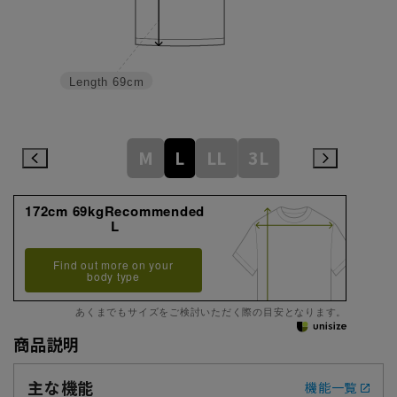
Length
69cm
M
L
LL
3L
172cm 69kgRecommended
L
Find out more on your
body type
あくまでもサイズをご検討いただく際の目安となります。
商品説明
主な機能
機能一覧