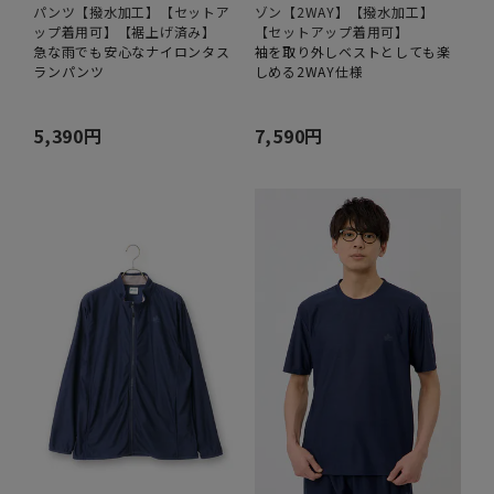
パンツ【撥水加工】【セットア
ゾン【2WAY】【撥水加工】
ップ着用可】【裾上げ済み】
【セットアップ着用可】
急な雨でも安心なナイロンタス
袖を取り外しベストとしても楽
ランパンツ
しめる2WAY仕様
5,390円
7,590円