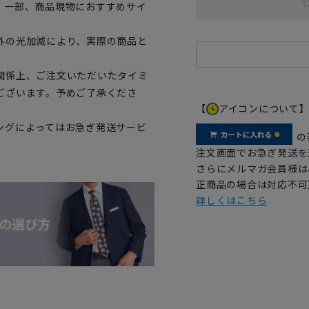
。一部、商品現物におすすめサイ
外の光加減により、実際の商品と
関係上、ご注文いただいたタイミ
ございます。予めご了承くださ
【
アイコンについて
ングによってはお急ぎ発送サービ
の
注文画面でお急ぎ発送を
さらにメルマガ会員様は
正商品の場合は対応不可
詳しくはこちら