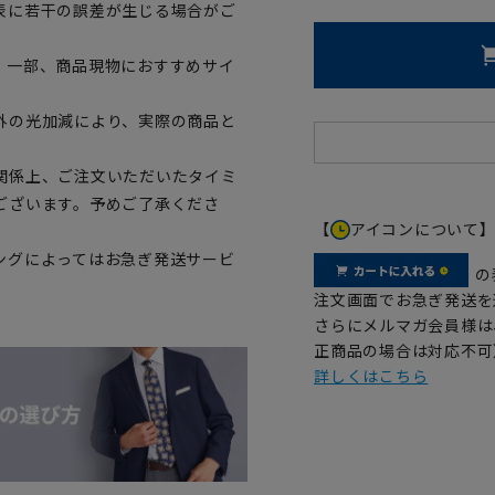
表に若干の誤差が生じる場合がご
。一部、商品現物におすすめサイ
外の光加減により、実際の商品と
関係上、ご注文いただいたタイミ
ございます。予めご了承くださ
【
アイコンについて
ングによってはお急ぎ発送サービ
の
注文画面でお急ぎ発送を
さらにメルマガ会員様は
正商品の場合は対応不可
詳しくはこちら