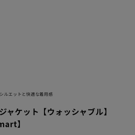
K6
K7
K8
シルエットと快適な着用感
ジャケット【ウォッシャブル】
Smart】