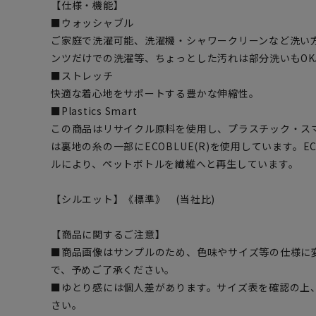
【仕様・機能】
■ウォッシャブル
ご家庭で洗濯可能、洗濯機・シャワークリーンなど洗い
ンツだけでの洗濯等、ちょっとした汚れは部分洗いもOK
■ストレッチ
快適な着心地をサポートする豊かな伸縮性。
■Plastics Smart
この商品はリサイクル原料を使用し、プラスチック・ス
は裏地の糸の一部にECOBLUE(R)を使用しています。EC
ルにより、ペットボトルを繊維へと再生しています。
【シルエット】《標準》 (当社比)
【商品に関するご注意】
■商品画像はサンプルのため、色味やサイズ等の仕様に
で、予めご了承ください。
■ゆとり感には個人差があります。サイズ表を確認の上
さい。