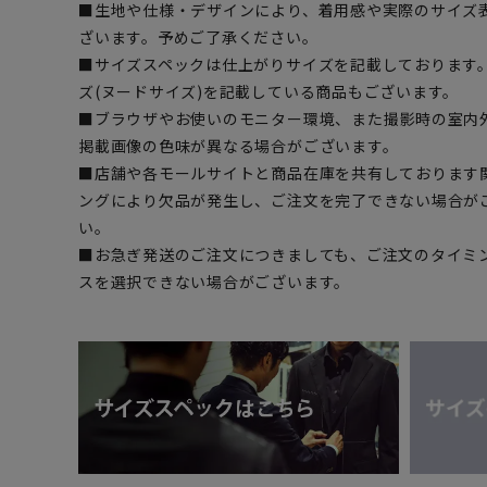
■生地や仕様・デザインにより、着用感や実際のサイズ
ざいます。予めご了承ください。
■サイズスペックは仕上がりサイズを記載しております
ズ(ヌードサイズ)を記載している商品もございます。
■ブラウザやお使いのモニター環境、また撮影時の室内
掲載画像の色味が異なる場合がございます。
■店舗や各モールサイトと商品在庫を共有しております
ングにより欠品が発生し、ご注文を完了できない場合が
い。
■お急ぎ発送のご注文につきましても、ご注文のタイミ
スを選択できない場合がございます。