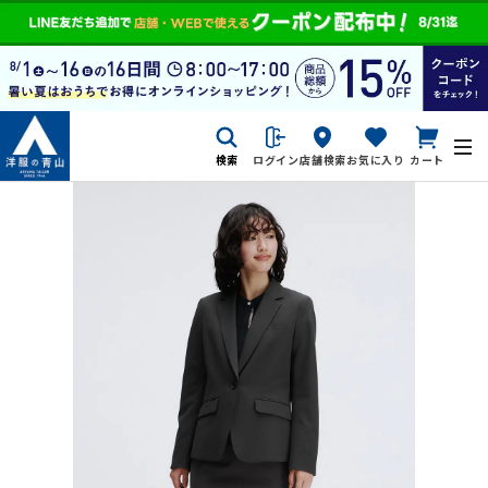
検索
ログイン
店舗検索
お気に入り
カート