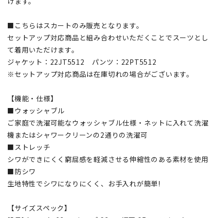
けます。
■こちらはスカートのみ販売となります。
セットアップ対応商品と組み合わせいただくことでスーツとし
て着用いただけます。
ジャケット：22JT5512 パンツ：22PT5512
※セットアップ対応商品は在庫切れの場合がございます。
【機能・仕様】
■ウォッシャブル
ご家庭で洗濯可能なウォッシャブル仕様・ネットに入れて洗濯
機またはシャワークリーンの2通りの洗濯可
■ストレッチ
シワができにくく窮屈感を軽減させる伸縮性のある素材を使用
■防シワ
生地特性でシワになりにくく、お手入れが簡単!
【サイズスペック】