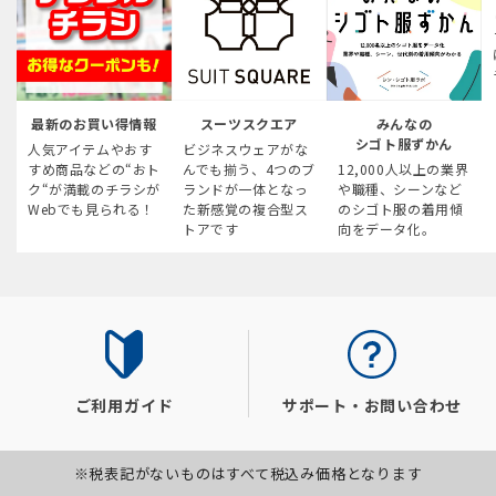
最新のお買い得情報
スーツスクエア
みんなの
シゴト服ずかん
人気アイテムやおす
ビジネスウェアがな
すめ商品などの“おト
んでも揃う、4つのブ
12,000人以上の業界
ク“が満載のチラシが
ランドが一体となっ
や職種、シーンなど
Webでも見られる！
た新感覚の複合型ス
のシゴト服の着用傾
トアです
向をデータ化。
ご利用ガイド
サポート・お問い合わせ
※税表記がないものはすべて税込み価格となります