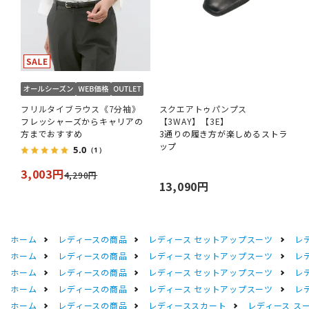
フリルタイブラウス《7分袖》
スクエアトゥパンプス
フレッシャーズからキャリアの
【3WAY】【3E】
方までおすすめ
3通りの履き方が楽しめるストラ
ップ
5.0
（1）
3,003円
4,290円
13,090円
ホーム
レディースの商品
レディース セットアップスーツ
レ
ホーム
レディースの商品
レディース セットアップスーツ
レ
ホーム
レディースの商品
レディース セットアップスーツ
レ
ホーム
レディースの商品
レディース セットアップスーツ
レ
ホーム
レディースの商品
レディーススカート
レディース ス