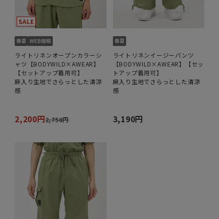
ライトリネンオープンカラーシ
ライトリネンイージーパンツ
ャツ【BODYWILD×AWEAR】
【BODYWILD×AWEAR】【セッ
【セットアップ着用可】
トアップ着用可】
麻入り生地でさらっとした清涼
麻入り生地でさらっとした清涼
感
感
2,200円
3,190円
2,750円