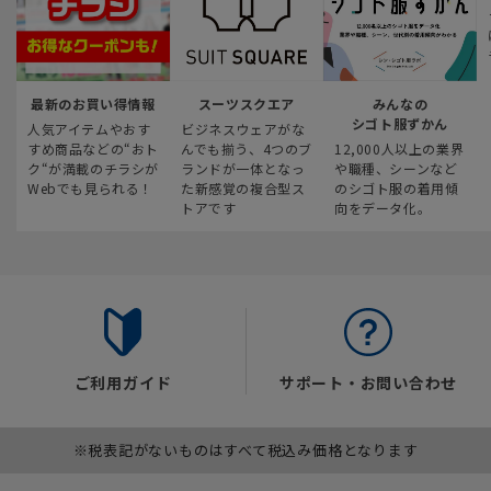
最新のお買い得情報
スーツスクエア
みんなの
シゴト服ずかん
人気アイテムやおす
ビジネスウェアがな
すめ商品などの“おト
んでも揃う、4つのブ
12,000人以上の業界
ク“が満載のチラシが
ランドが一体となっ
や職種、シーンなど
Webでも見られる！
た新感覚の複合型ス
のシゴト服の着用傾
トアです
向をデータ化。
ご利用ガイド
サポート・お問い合わせ
※税表記がないものはすべて税込み価格となります