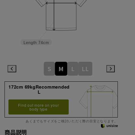
Length
74cm
S
M
L
LL
172cm 69kgRecommended
L
Find out more on your
body type
あくまでもサイズをご検討いただく際の目安となります。
商品説明