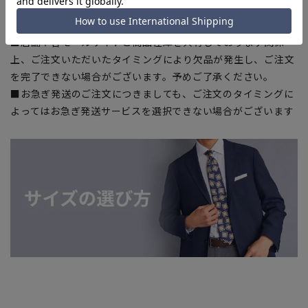
加減により、実際の商品と掲載画像の色味が異なる場合がござ
います。
■店舗や各モールサイトと商品在庫を共有しております関係
上、ご注文いただいたタイミングにより欠品が発生し、ご注文
を完了できない場合がございます。予めご了承ください。
■お急ぎ発送のご注文につきましても、ご注文のタイミングに
よってはお急ぎ発送サービスを選択できない場合がございます