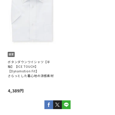
ボタンダウンワイシャツ【半
袖】【ICE TOUCH】
【Dynamotion Fit】
さらっとした着心地の涼感素材
4,389円