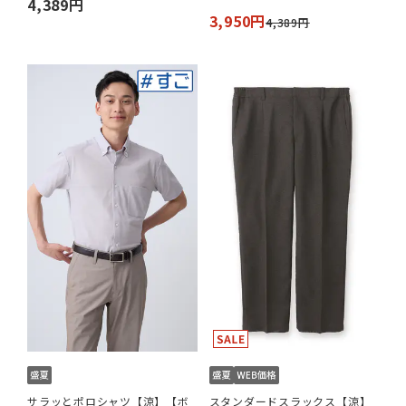
4,389円
3,950円
4,389円
サラッとポロシャツ【涼】【ボ
スタンダードスラックス【涼】