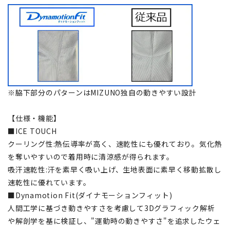
※脇下部分のパターンはMIZUNO独自の動きやすい設計
【仕様・機能】
■ICE TOUCH
クーリング性:熱伝導率が高く、速乾性にも優れており。気化熱
を奪いやすいので着用時に清涼感が得られます。
吸汗速乾性:汗を素早く吸い上げ、生地表面に素早く移動拡散し
速乾性に優れています。
■Dynamotion Fit(ダイナモーションフィット)
人間工学に基づき動きやすさを考慮して3Dグラフィック解析
や解剖学を基に検証し、"運動時の動きやすさ"を追求したウェ