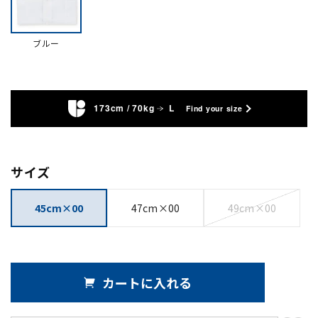
ブルー
173cm / 70kg
L
Find your size
サイズ
45cm×00
47cm×00
49cm×00
カートに入れる