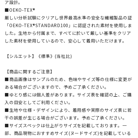
ア設計。
■OEKO-TEX®
厳しい分析試験にクリアし世界最高水準の安全な繊維製品の証
「OEKO-TEX®STANDARD100」に認証された素材を使用しま
した。生地から付属まで、すべてに於いて厳しい基準をクリア
した素材を使用しているので、安心して着用いただけます。
【シルエット】《標準》(当社比)
【商品に関するご注意】
■商品画像はサンプルのため、色味やサイズ等の仕様に変更が
ある場合がございますので、予めご了承ください。
■ゆとり感には個人差があります。サイズ表を確認の上、ご購
入の目安としてご利用ください。
■生地や仕様・デザインにより、着用感や実際のサイズ表に若
干の誤差が生じる場合がございます。予めご了承ください。
■サイズスペックは仕上がりサイズを記載しております。一
部、商品現物におすすめサイズ(ヌードサイズ)を記載している