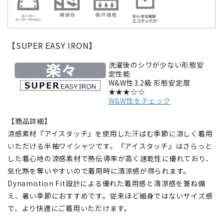
【SUPER EASY IRON】
洗濯後のシワが少ない形態安
定性能
W&W性3.2級 形態安定度
★★★☆☆
W&W性をチェック
【商品詳細】
涼感素材『アイスタッチ』を使用した汗ばむ季節に涼しく着用
いただける半袖ワイシャツです。『アイスタッチ』はさらっと
した着心地の涼感素材で熱伝導率が高く速乾性に優れており、
気化熱を奪いやすいので着用時に清涼感が得られます。
Dynamotion Fit設計による優れた着用感と清涼感を兼ね備
え、暑い季節におすすめです。従来ほど細身ではないサイズ感
で、より快適にご着用いただけます。