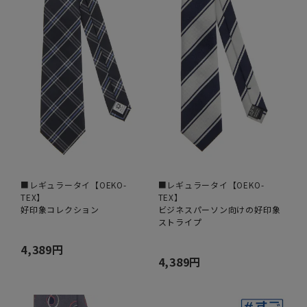
■レギュラータイ【OEKO-
■レギュラータイ【OEKO-
TEX】
TEX】
好印象コレクション
ビジネスパーソン向けの好印象
ストライプ
4,389円
4,389円