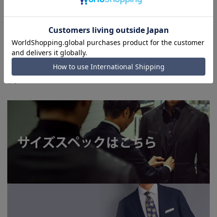
います。
■店舗や各モールサイトと商品在庫を共有しております関係
上、ご注文いただいたタイミングにより欠品が発生し、ご注文
を完了できない場合がございます。予めご了承ください。
■お急ぎ発送のご注文につきましても、ご注文のタイミングに
よってはお急ぎ発送サービスを選択できない場合がございま
す。