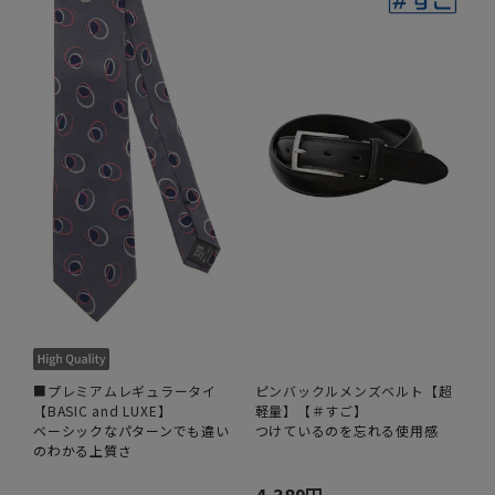
■プレミアムレギュラータイ
ピンバックルメンズベルト【超
【BASIC and LUXE】
軽量】【＃すご】
ベーシックなパターンでも違い
つけているのを忘れる使用感
のわかる上質さ
4,389円