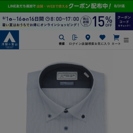
検索
ログイン
店舗検索
お気に入り
カート