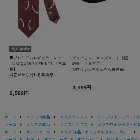
■プレミアムレギュラータイ
ピンバックルメンズベルト【超
【JACQUARD×PRINT】【日本
軽量】【＃すご】
製】
つけているのを忘れる使用感
国産だから成せる高級感
4,389円
6,589円
ホーム
メンズの商品
メンズビジネス
メンズワイシャツ・ド
ホーム
メンズの商品
メンズビジネス
メンズワイシャツ・ド
ホーム
セットセール
メンズ 洋品・カジュアル2BUY10%OFF
ホーム
特集
すごシリーズ
すごシャツ
ワイドカラーワイシャ