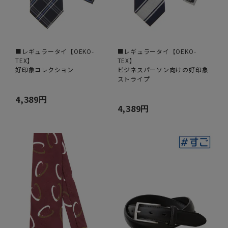
■レギュラータイ【OEKO-
■レギュラータイ【OEKO-
TEX】
TEX】
好印象コレクション
ビジネスパーソン向けの好印象
ストライプ
4,389円
4,389円