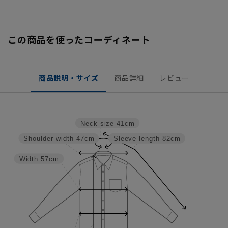
この商品を使ったコーディネート
商品説明・サイズ
商品詳細
レビュー
Neck size
41cm
Shoulder width
47cm
Sleeve length
82cm
Width
57cm