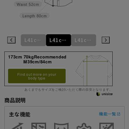
Waist
52cm
Length
80cm
L41cm/78cm
L41cm/80cm
L41cm/82cm
L41cm/84cm
L41cm/86cm
173cm 70kgRecommended
M39cm/84cm
Find out more on your
body type
あくまでもサイズをご検討いただく際の目安となります。
商品説明
主な機能
機能一覧