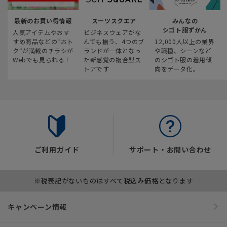
最新のお買い得情報
スーツスクエア
みんなの
シゴト服ずかん
人気アイテムやおす
ビジネスウェアがな
すめ商品などの“おト
んでも揃う、4つのブ
12,000人以上の業界
ク“が満載のチラシが
ランドが一体となっ
や職種、シーンなど
Webでも見られる！
た新感覚の複合型ス
のシゴト服の着用傾
トアです
向をデータ化。
ご利用ガイド
サポート・お問い合わせ
※税表記がないものはすべて税込み価格となります
キャンペーン情報