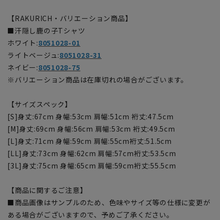
【RAKURICH・バリエーション商品】
■汗隠し鹿の子Tシャツ
ホワイト:
8051028-01
ライトベージュ:
8051028-31
ネイビー:
8051028-75
※バリエーション商品は在庫切れの場合がございます。
【サイズスペック】
[S]身丈:67cm 身幅:53cm 肩幅:51cm 裄丈:47.5cm
[M]身丈:69cm 身幅:56cm 肩幅:53cm 裄丈:49.5cm
[L]身丈:71cm 身幅:59cm 肩幅:55cm裄丈:51.5cm
[LL]身丈:73cm 身幅:62cm 肩幅:57cm裄丈:53.5cm
[3L]身丈:75cm 身幅:65cm 肩幅:59cm裄丈:55.5cm
【商品に関するご注意】
■商品画像はサンプルのため、色味やサイズ等の仕様に変更が
ある場合がございますので、予めご了承ください。