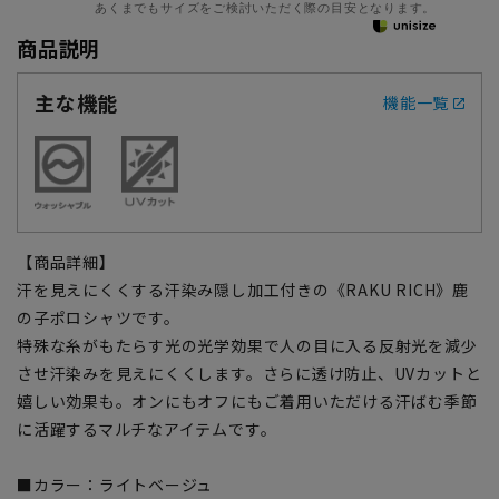
あくまでもサイズをご検討いただく際の目安となります。
商品説明
主な機能
機能一覧
【商品詳細】
汗を見えにくくする汗染み隠し加工付きの《RAKU RICH》鹿
の子ポロシャツです。
特殊な糸がもたらす光の光学効果で人の目に入る反射光を減少
させ汗染みを見えにくくします。さらに透け防止、UVカットと
嬉しい効果も。オンにもオフにもご着用いただける汗ばむ季節
に活躍するマルチなアイテムです。
■カラー：ライトベージュ