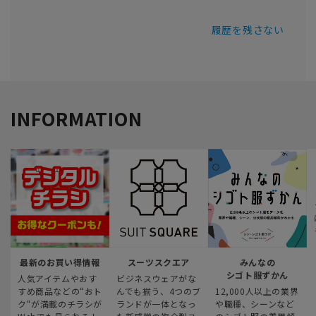
履歴を残さない
INFORMATION
最新のお買い得情報
スーツスクエア
みんなの
シゴト服ずかん
人気アイテムやおす
ビジネスウェアがな
すめ商品などの“おト
んでも揃う、4つのブ
12,000人以上の業界
ク“が満載のチラシが
ランドが一体となっ
や職種、シーンなど