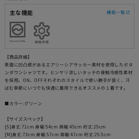
主な機能
機能一覧
【商品詳細】
表面に凹凸感があるエアリーシアサッカー素材を使用したボタ
ンダウンシャツです。ヒンヤリ涼しいタッチの接触冷感性素材
を採用。ON、OFFそれぞれのスタイルで使い勝手が良く、汗
ばむ季節にいつでも快適に着用できるオススメの１着です。
■カラー:グリーン
【サイズスペック】
[S]身丈:71cm 身幅:54cm 肩幅:45cm 裄丈:25cm
[M]身丈:73cm 身幅:57cm 肩幅:47cm 裄丈:25.5cm