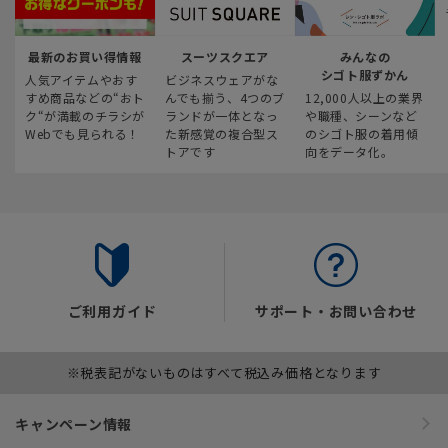
最新のお買い得情報
スーツスクエア
みんなの
シゴト服ずかん
人気アイテムやおす
ビジネスウェアがな
すめ商品などの“おト
んでも揃う、4つのブ
12,000人以上の業界
ク“が満載のチラシが
ランドが一体となっ
や職種、シーンなど
Webでも見られる！
た新感覚の複合型ス
のシゴト服の着用傾
トアです
向をデータ化。
ご利用ガイド
サポート・お問い合わせ
※税表記がないものはすべて税込み価格となります
キャンペーン情報