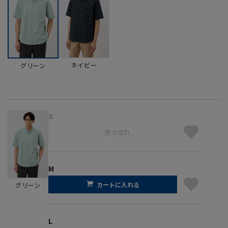
ネイビー
グリーン
S
売り切れ
M
カートに入れる
グリーン
L