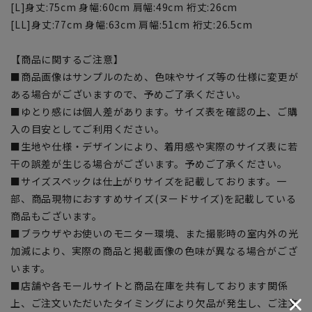
[L]身丈:75cm 身幅:60cm 肩幅:49cm 裄丈:26cm
[LL]身丈:77cm 身幅:63cm 肩幅:51cm 裄丈:26.5cm
【商品に関するご注意】
■商品画像はサンプルのため、色味やサイズ等の仕様に変更が
ある場合がございますので、予めご了承ください。
■ゆとり感には個人差があります。サイズ表を確認の上、ご購
入の目安としてご利用ください。
■生地や仕様・デザインにより、着用感や実際のサイズ表に若
干の誤差が生じる場合がございます。予めご了承ください。
■サイズスペックは仕上がりサイズを記載しております。一
部、商品現物におすすめサイズ(ヌードサイズ)を記載している
商品もございます。
■ブラウザやお使いのモニター環境、また撮影時の室内外の光
加減により、実際の商品と掲載画像の色味が異なる場合がござ
います。
■店舗や各モールサイトと商品在庫を共有しております関係
上、ご注文いただいたタイミングにより欠品が発生し、ご注文