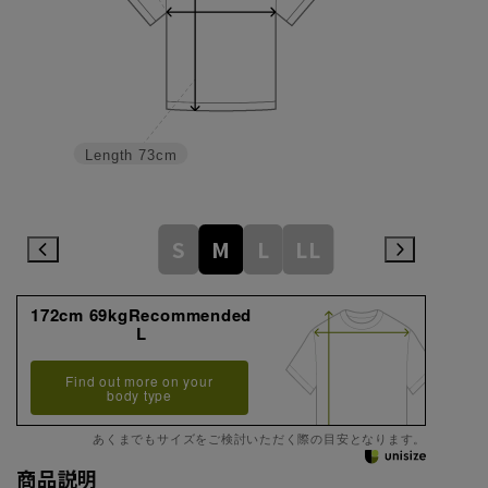
Length
73cm
S
M
L
LL
172cm 69kgRecommended
L
Find out more on your
body type
あくまでもサイズをご検討いただく際の目安となります。
商品説明