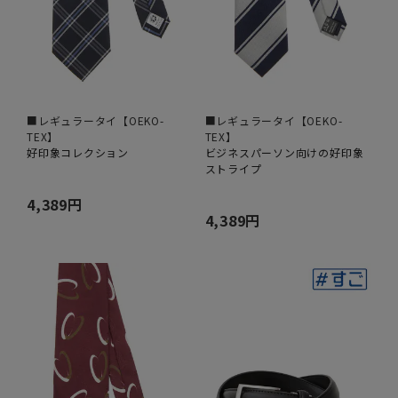
■レギュラータイ【OEKO-
■レギュラータイ【OEKO-
TEX】
TEX】
好印象コレクション
ビジネスパーソン向けの好印象
ストライプ
4,389円
4,389円