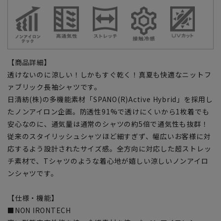
【商品詳細】
透けないのに涼しい！しかもすぐ乾く！真夏も快適なニットフ
ァブリック長袖シャツです。
日清紡(株)の多機能素材「SPANO(R)Active Hybrid」を採用し
たノンアイロン企画。防透性91%で透けにくいから1枚着でも
安心なのに、通気量は通常のシャツの約5倍で通気性も抜群！
従来のスタイリッシュシャツほど細すぎず、幅広いお客様に対
応するよう設計されたサイズ感。全方向に対応した超ストレッ
チ素材で、Tシャツのような着心地が嬉しい涼しいノンアイロ
ンシャツです。
【仕様・機能】
■NON IRONTECH