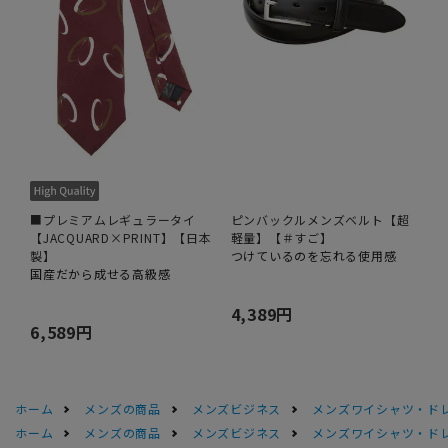
■プレミアムレギュラータイ
ピンバックルメンズベルト【超
【JACQUARD×PRINT】【日本
軽量】【＃すご】
製】
つけているのを忘れる使用感
国産だから成せる高級感
4,389円
6,589円
ホーム
メンズの商品
メンズビジネス
メンズワイシャツ・ド
ホーム
メンズの商品
メンズビジネス
メンズワイシャツ・ド