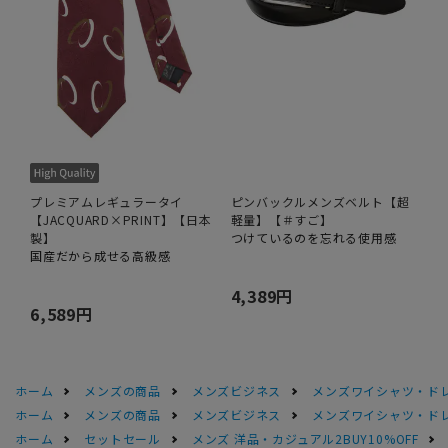
プレミアムレギュラータイ
ピンバックルメンズベルト【超
【JACQUARD×PRINT】【日本
軽量】【＃すご】
製】
つけているのを忘れる使用感
国産だから成せる高級感
4,389円
6,589円
ホーム
メンズの商品
メンズビジネス
メンズワイシャツ・ド
ホーム
メンズの商品
メンズビジネス
メンズワイシャツ・ド
ホーム
セットセール
メンズ 洋品・カジュアル2BUY10%OFF