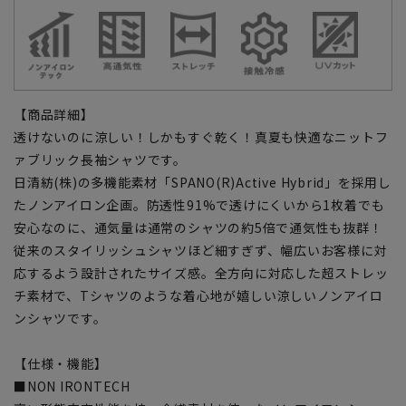
【商品詳細】
透けないのに涼しい！しかもすぐ乾く！真夏も快適なニットフ
ァブリック長袖シャツです。
日清紡(株)の多機能素材「SPANO(R)Active Hybrid」を採用し
たノンアイロン企画。防透性91%で透けにくいから1枚着でも
安心なのに、通気量は通常のシャツの約5倍で通気性も抜群！
従来のスタイリッシュシャツほど細すぎず、幅広いお客様に対
応するよう設計されたサイズ感。全方向に対応した超ストレッ
チ素材で、Tシャツのような着心地が嬉しい涼しいノンアイロ
ンシャツです。
【仕様・機能】
■NON IRONTECH