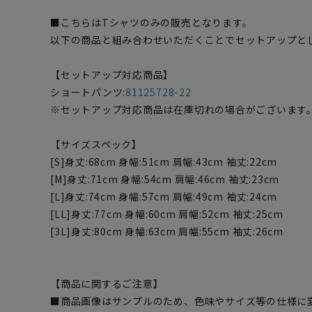
■こちらはTシャツのみの販売となります。
以下の商品と組み合わせいただくことでセットアップと
【セットアップ対応商品】
ショートパンツ:
81125728-22
※セットアップ対応商品は在庫切れの場合がございます
【サイズスペック】
[S]身丈:68cm 身幅:51cm 肩幅:43cm 袖丈:22cm
[M]身丈:71cm 身幅:54cm 肩幅:46cm 袖丈:23cm
[L]身丈:74cm 身幅:57cm 肩幅:49cm 袖丈:24cm
[LL]身丈:77cm 身幅:60cm 肩幅:52cm 袖丈:25cm
[3L]身丈:80cm 身幅:63cm 肩幅:55cm 袖丈:26cm
【商品に関するご注意】
■商品画像はサンプルのため、色味やサイズ等の仕様に