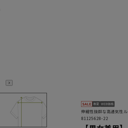
伸縮性抜群な高通気性ル
81125628-22
【男女兼用】