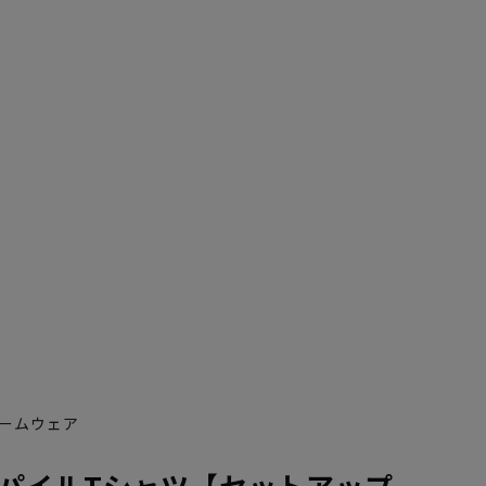
ームウェア
パイルTシャツ【セットアップ