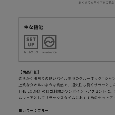
あくまでもサイズをご検討
主な機能
【商品詳細】
柔らかく肌触りの良いパイル生地のクルーネックTシャ
上質なタオルのような質感で、通気性も良くサラッとした肌
THE LOOM》のロゴ刺繍がワンポイントアクセントに
ムウェアとしてリラックスタイムにおすすめのセットア
■カラー：ブルー