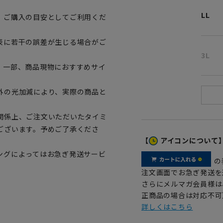
LL
、ご購入の目安としてご利用くだ
表に若干の誤差が生じる場合がご
3L
。一部、商品現物におすすめサイ
外の光加減により、実際の商品と
関係上、ご注文いただいたタイミ
ございます。予めご了承くださ
【
アイコンについて
ングによってはお急ぎ発送サービ
の
注文画面でお急ぎ発送を
さらにメルマガ会員様は
正商品の場合は対応不可
詳しくはこちら