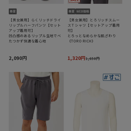
【男女兼用】らくリッチドライ
【男女兼用】とろリッチスムー
リップルハーフパンツ【セット
スＴシャツ【セットアップ着用
アップ着用可】
可】
凹凸感のあるリップル生地でべ
とろっとなめらかな肌ざわり
たつかず快適な着心地
《TORO RICH》
2,090円
1,320円
1,650円