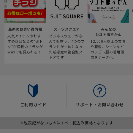
最新のお買い得情報
スーツスクエア
みんなの
シゴト服ずかん
人気アイテムやおす
ビジネスウェアがな
すめ商品などの“おト
んでも揃う、4つのブ
12,000人以上の業界
ク“が満載のチラシが
ランドが一体となっ
や職種、シーンなど
Webでも見られる！
た新感覚の複合型ス
のシゴト服の着用傾
トアです
向をデータ化。
ご利用ガイド
サポート・お問い合わせ
※税表記がないものはすべて税込み価格となります