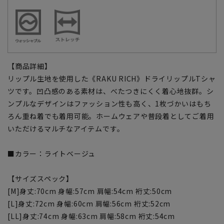
【商品詳細】
リップル生地を使用した《RAKU RICH》ドライリップルTシャ
ツです。凹凸感のある素材は、べたつきにくく着心地抜群。シ
ンプルなデザインはファッション性も高く、1枚づかいはもち
ろん重ね着でも着用可能。ホームウェアや普段着としてご着用
いただけるマルチなアイテムです。
■カラー：ライトベージュ
【サイズスペック】
[M]身丈:70cm 身幅:57cm 肩幅:54cm 裄丈:50cm
[L]身丈:72cm 身幅:60cm 肩幅:56cm 裄丈:52cm
[LL]身丈:74cm 身幅:63cm 肩幅:58cm 裄丈:54cm