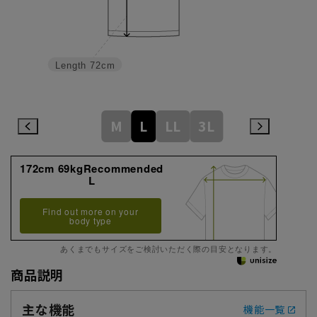
Length
72cm
M
L
LL
3L
172cm 69kgRecommended
L
Find out more on your
body type
あくまでもサイズをご検討いただく際の目安となります。
商品説明
主な機能
機能一覧