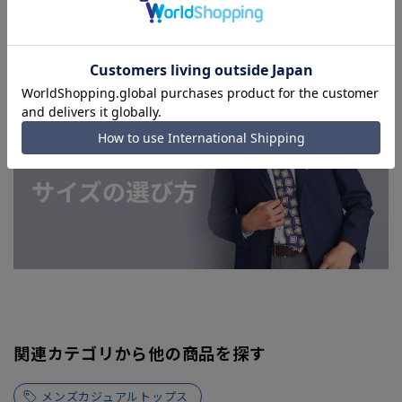
上、ご注文いただいたタイミングにより欠品が発生し、ご注文
を完了できない場合がございます。予めご了承ください。（お
急ぎ発送のご注文につきましても、ご注文のタイミングによっ
てはお急ぎ発送サービスを選択できない場合がございます。)
関連カテゴリから他の商品を探す
メンズカジュアルトップス