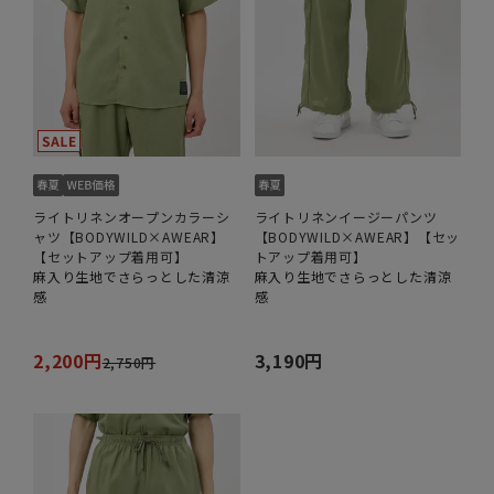
ライトリネンオープンカラーシ
ライトリネンイージーパンツ
ャツ【BODYWILD×AWEAR】
【BODYWILD×AWEAR】【セッ
【セットアップ着用可】
トアップ着用可】
麻入り生地でさらっとした清涼
麻入り生地でさらっとした清涼
感
感
2,200円
3,190円
2,750円