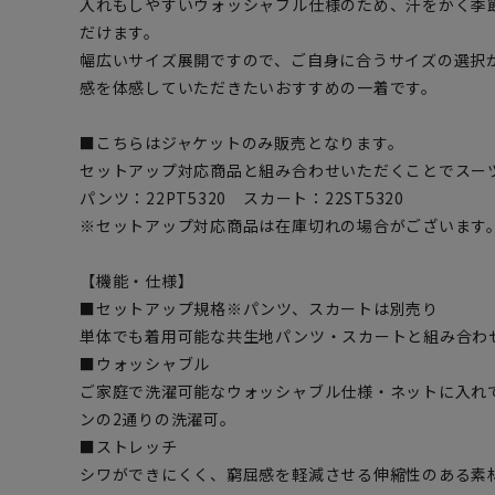
入れもしやすいウォッシャブル仕様のため、汗をかく季
だけます。
幅広いサイズ展開ですので、ご自身に合うサイズの選択
感を体感していただきたいおすすめの一着です。
■こちらはジャケットのみ販売となります。
セットアップ対応商品と組み合わせいただくことでスー
パンツ：22PT5320 スカート：22ST5320
※セットアップ対応商品は在庫切れの場合がございます
【機能・仕様】
■セットアップ規格※パンツ、スカートは別売り
単体でも着用可能な共生地パンツ・スカートと組み合わ
■ウォッシャブル
ご家庭で洗濯可能なウォッシャブル仕様・ネットに入れ
ンの2通りの洗濯可。
■ストレッチ
シワができにくく、窮屈感を軽減させる伸縮性のある素