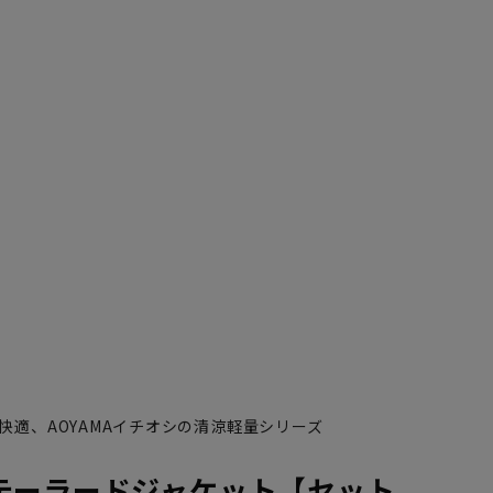
快適、AOYAMAイチオシの清涼軽量シリーズ
テーラードジャケット【セット