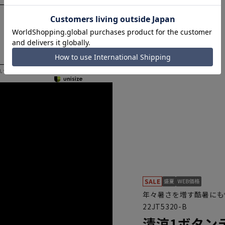
いただく際の目安となります。
年々暑さを増す酷暑にも
22JT5320-B
清涼1ボタン