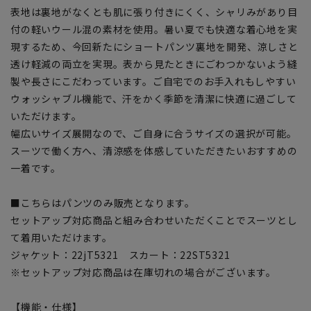
表地は裏地がなくとも肌に張り付きにくく、シャリみがあり目
付の軽いウール混の素材を使用。暑い夏でも快適な着心地を実
現するため、今回新たにショートパンツ裏地を開発、涼しさと
透け軽減の両立を実現。表から見たときにごわつかないよう縫
製や長さにこだわっています。ご自宅でのお手入れもしやすい
ウォッシャブル機能で、汗をかく季節を清潔に快適に過ごして
いただけます。
幅広いサイズ展開なので、ご自身に合うサイズの選択が可能。
スーツで働く方へ、清涼感を体感していただきたいおすすめの
一着です。
■こちらはパンツのみ販売となります。
セットアップ対応商品と組み合わせいただくことでスーツとし
て着用いただけます。
ジャケット：22jT5321 スカート：22ST5321
※セットアップ対応商品は在庫切れの場合がございます。
【機能・仕様】