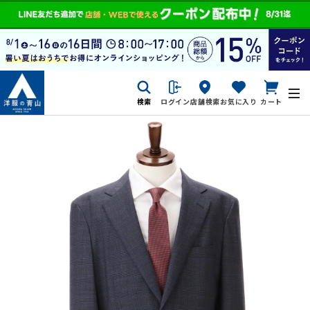
検索
ログイン
店舗検索
お気に入り
カート