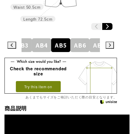
Waist
50.5cm
Length
72.5cm
A8
AB3
AB4
AB5
AB6
AB7
AB8
Check the recommended
size
Try this item on
あくまでもサイズをご検討いただく際の目安となります。
商品説明