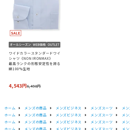
ワイドカラースタンダードワイ
シャツ《NON IRONMAX》
最高ランクの形態安定性を誇る
綿100%生地
4,543円
6,490円
ホーム
メンズの商品
メンズビジネス
メンズスーツ
メン
ホーム
メンズの商品
メンズビジネス
メンズスーツ
メン
ホーム
メンズの商品
メンズビジネス
メンズスーツ
メン
ホーム
メンズの商品
メンズビジネス
メンズスーツ
メン