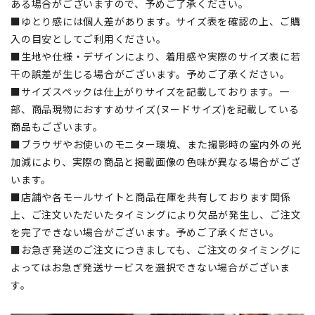
ある場合がございますので、予めご了承ください。
■ゆとり感には個人差があります。サイズ表を確認の上、ご購
入の目安としてご利用ください。
■生地や仕様・デザインにより、着用感や実際のサイズ表に若
干の誤差が生じる場合がございます。予めご了承ください。
■サイズスペックは仕上がりサイズを記載しております。一
部、商品現物におすすめサイズ(ヌードサイズ)を記載している
商品もございます。
■ブラウザやお使いのモニター環境、また撮影時の室内外の光
加減により、実際の商品と掲載画像の色味が異なる場合がござ
います。
■店舗や各モールサイトと商品在庫を共有しております関係
上、ご注文いただいたタイミングにより欠品が発生し、ご注文
を完了できない場合がございます。予めご了承ください。
■お急ぎ発送のご注文につきましても、ご注文のタイミングに
よってはお急ぎ発送サービスを選択できない場合がございま
す。