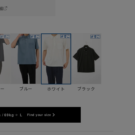
細
ビー
ブルー
ブラック
ホワイト
 / 69kg
L
Find your size