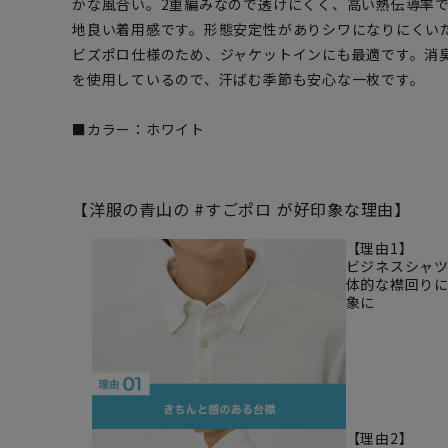
かな風合い。2重編みなので透けにくく、高い熱伝導率
地良い着用感です。形態安定性がありシワになりにくい
ビズポロ仕様のため、ジャケットインにも最適です。消
を使用しているので、汗ばむ季節も安心な一枚です。
■カラー：ホワイト
【洋服の青山の #すごポロ が好印象な理由】
【理由1】
ビジネスシャ
体的な襟回り
象に
【理由2】