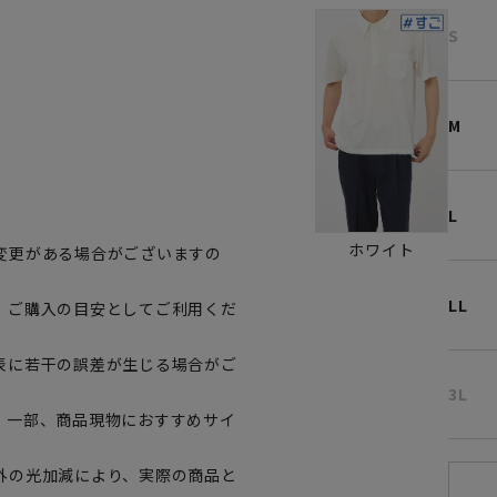
S
M
L
ホワイト
変更がある場合がございますの
LL
、ご購入の目安としてご利用くだ
表に若干の誤差が生じる場合がご
3L
。一部、商品現物におすすめサイ
外の光加減により、実際の商品と