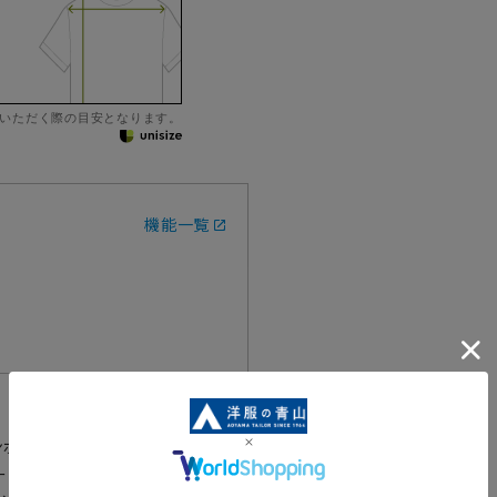
いただく際の目安となります。
機能一覧
ンポロシャツです。
ー生地は、上品な光沢があり滑ら