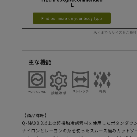
L
Find out more on your body type
あくまでもサイズをご検討
主な機能
【商品詳細】
Q-MAX0.3以上の超接触冷感素材を使用したボタンダウ
ナイロンとレーヨンの糸を使ったスムース編みカットソ