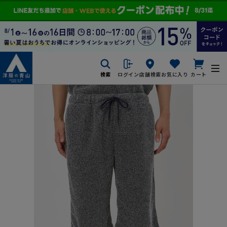
検索
ログイン
店舗検索
お気に入り
カート