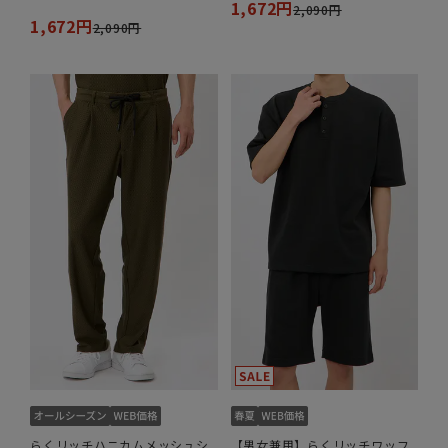
1,672円
2,090円
1,672円
2,090円
らくリッチハニカムメッシュシ
【男女兼用】らくリッチワッフ