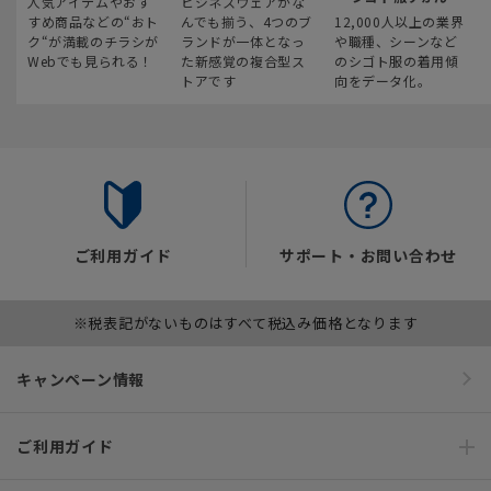
人気アイテムやおす
ビジネスウェアがな
すめ商品などの“おト
んでも揃う、4つのブ
12,000人以上の業界
ク“が満載のチラシが
ランドが一体となっ
や職種、シーンなど
Webでも見られる！
た新感覚の複合型ス
のシゴト服の着用傾
トアです
向をデータ化。
ご利用ガイド
サポート・お問い合わせ
※税表記がないものはすべて税込み価格となります
キャンペーン情報
ご利用ガイド