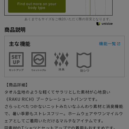
Find out more on your
body type
あくまでもサイズをご検討いただく際の目安となります。
商品説明
主な機能
機能一覧
【商品詳細】
タオル生地のような軽くてサラリとした素材が心地良い
《RAKU RICH》ブークレーショートパンツです。
さらっとべたつかないニットみたいなふんわり素材と消臭機能
で、暑い季節もストレスフリー。ホームウェアやワンマイルウ
ェアとしてご着用いただけるマルチなアイテムです。
同素材のTシャツとセットアップでの着用もおすすめです。