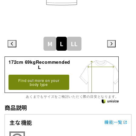
M
L
LL
172cm 69kgRecommended
L
Find out more on your
body type
あくまでもサイズをご検討いただく際の目安となります。
商品説明
主な機能
機能一覧