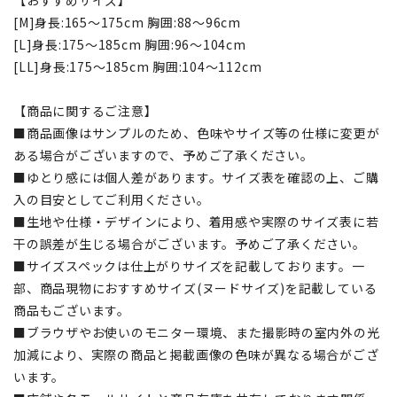
[M]身長:165～175cm 胸囲:88～96cm
[L]身長:175～185cm 胸囲:96～104cm
[LL]身長:175～185cm 胸囲:104～112cm
【商品に関するご注意】
■商品画像はサンプルのため、色味やサイズ等の仕様に変更が
ある場合がございますので、予めご了承ください。
■ゆとり感には個人差があります。サイズ表を確認の上、ご購
入の目安としてご利用ください。
■生地や仕様・デザインにより、着用感や実際のサイズ表に若
干の誤差が生じる場合がございます。予めご了承ください。
■サイズスペックは仕上がりサイズを記載しております。一
部、商品現物におすすめサイズ(ヌードサイズ)を記載している
商品もございます。
■ブラウザやお使いのモニター環境、また撮影時の室内外の光
加減により、実際の商品と掲載画像の色味が異なる場合がござ
います。