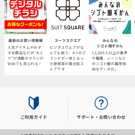
最新のお買い得情報
スーツスクエア
みんなの
シゴト服ずかん
人気アイテムやおす
ビジネスウェアがな
すめ商品などの“おト
んでも揃う、4つのブ
12,000人以上の業界
ク“が満載のチラシが
ランドが一体となっ
や職種、シーンなど
Webでも見られる！
た新感覚の複合型ス
のシゴト服の着用傾
トアです
向をデータ化。
ご利用ガイド
サポート・お問い合わせ