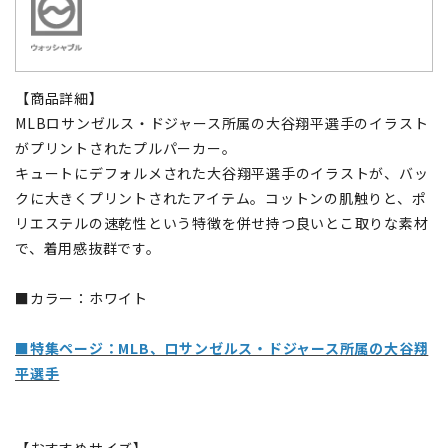
【商品詳細】
MLBロサンゼルス・ドジャース所属の大谷翔平選手のイラスト
がプリントされたプルパーカー。
キュートにデフォルメされた大谷翔平選手のイラストが、バッ
クに大きくプリントされたアイテム。コットンの肌触りと、ポ
リエステルの速乾性という特徴を併せ持つ良いとこ取りな素材
で、着用感抜群です。
■カラー：ホワイト
■特集ページ：MLB、ロサンゼルス・ドジャース所属の大谷翔
平選手
【おすすめサイズ】