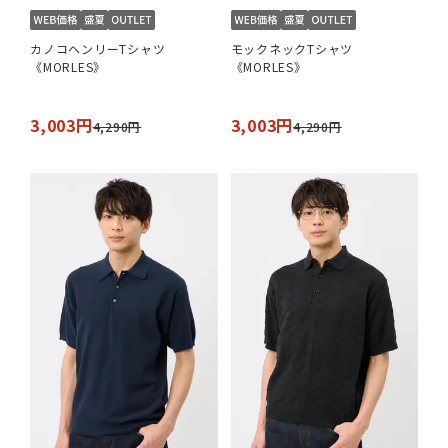
カノコヘンリーTシャツ
モックネックTシャツ
《MORLES》
《MORLES》
3,003円
3,003円
4,290円
4,290円