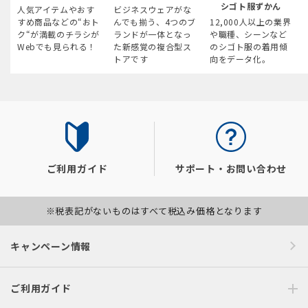
シゴト服ずかん
人気アイテムやおす
ビジネスウェアがな
すめ商品などの“おト
んでも揃う、4つのブ
12,000人以上の業界
ク“が満載のチラシが
ランドが一体となっ
や職種、シーンなど
Webでも見られる！
た新感覚の複合型ス
のシゴト服の着用傾
トアです
向をデータ化。
ご利用ガイド
サポート・お問い合わせ
※税表記がないものはすべて税込み価格となります
キャンペーン情報
ご利用ガイド