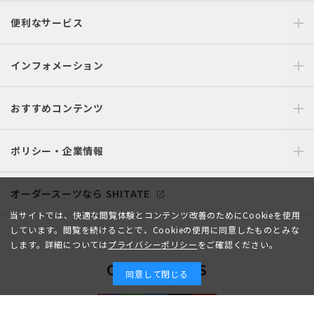
便利なサービス
インフォメーション
おすすめコンテンツ
ポリシー・企業情報
オーダースーツなら SHITATE
当サイトでは、快適な閲覧体験とコンテンツ改善のためにCookieを使用
しています。閲覧を続けることで、Cookieの使用に同意したものとみな
します。詳細については
プライバシーポリシー
をご確認ください。
OFFICIAL SNS
同意して閉じる