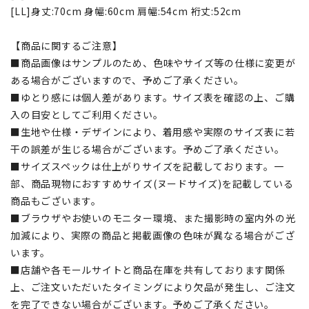
[LL]身丈:70cm 身幅:60cm 肩幅:54cm 裄丈:52cm
【商品に関するご注意】
■商品画像はサンプルのため、色味やサイズ等の仕様に変更が
ある場合がございますので、予めご了承ください。
■ゆとり感には個人差があります。サイズ表を確認の上、ご購
入の目安としてご利用ください。
■生地や仕様・デザインにより、着用感や実際のサイズ表に若
干の誤差が生じる場合がございます。予めご了承ください。
■サイズスペックは仕上がりサイズを記載しております。一
部、商品現物におすすめサイズ(ヌードサイズ)を記載している
商品もございます。
■ブラウザやお使いのモニター環境、また撮影時の室内外の光
加減により、実際の商品と掲載画像の色味が異なる場合がござ
います。
■店舗や各モールサイトと商品在庫を共有しております関係
上、ご注文いただいたタイミングにより欠品が発生し、ご注文
を完了できない場合がございます。予めご了承ください。