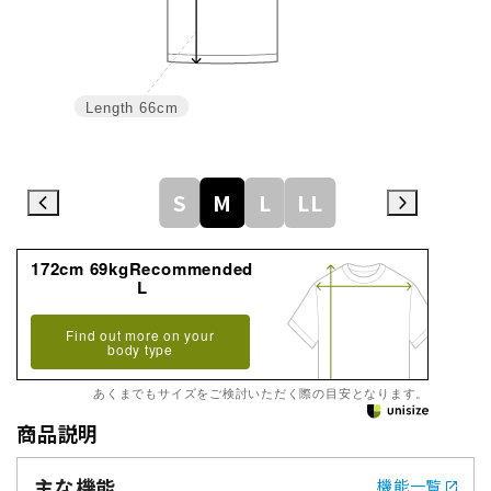
Length
66cm
S
M
L
LL
172cm 69kgRecommended
L
Find out more on your
body type
あくまでもサイズをご検討いただく際の目安となります。
商品説明
主な機能
機能一覧