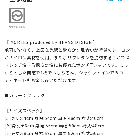
【 MORLES produced by BEAMS DESIGN 】
毛羽が少なく、上品な光沢と滑らかな風合いが特徴のレーヨン
とナイロン素材を使用、またポリウレタンを混紡することでス
トレッチ性・形態安定性にも優れたポンチTシャツです。しっ
かりとした肉感で1枚ではもちろん、ジャケットインでのコー
ディネートもお楽しみいただけます。
■カラー：ブラック
【サイズスペック】
[S]身丈:64cm 身幅:54cm 肩幅:48cm 裄丈:46cm
[M]身丈:66cm 身幅:56cm 肩幅:50cm 裄丈:48cm
[L]身丈:68cm 身幅:58cm 肩幅:52cm 裄丈:50cm