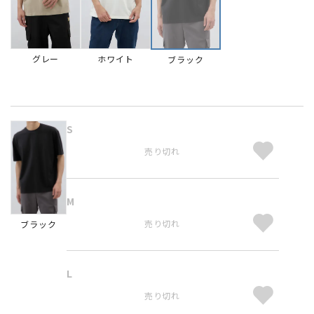
グレー
ホワイト
ブラック
S
売り切れ
M
売り切れ
ブラック
L
売り切れ