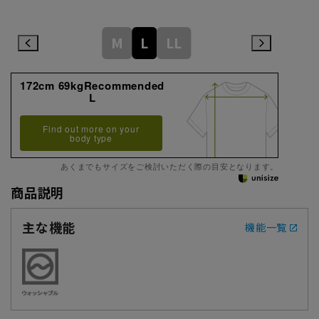
M
L
LL
172cm 69kgRecommended
L
Find out more on your
body type
あくまでもサイズをご検討いただく際の目安となります。
商品説明
主な機能
機能一覧