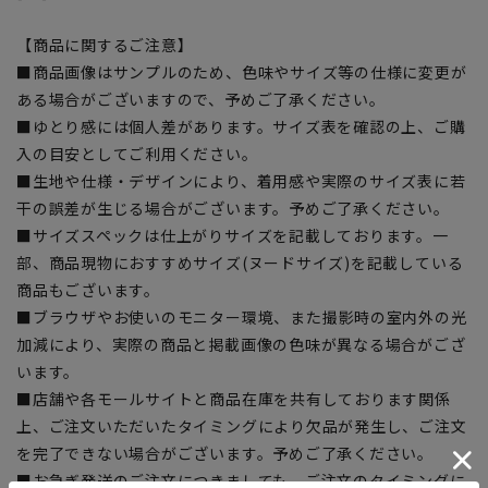
【商品に関するご注意】
■商品画像はサンプルのため、色味やサイズ等の仕様に変更が
ある場合がございますので、予めご了承ください。
■ゆとり感には個人差があります。サイズ表を確認の上、ご購
入の目安としてご利用ください。
■生地や仕様・デザインにより、着用感や実際のサイズ表に若
干の誤差が生じる場合がございます。予めご了承ください。
■サイズスペックは仕上がりサイズを記載しております。一
部、商品現物におすすめサイズ(ヌードサイズ)を記載している
商品もございます。
■ブラウザやお使いのモニター環境、また撮影時の室内外の光
加減により、実際の商品と掲載画像の色味が異なる場合がござ
います。
■店舗や各モールサイトと商品在庫を共有しております関係
上、ご注文いただいたタイミングにより欠品が発生し、ご注文
を完了できない場合がございます。予めご了承ください。
■お急ぎ発送のご注文につきましても、ご注文のタイミングに