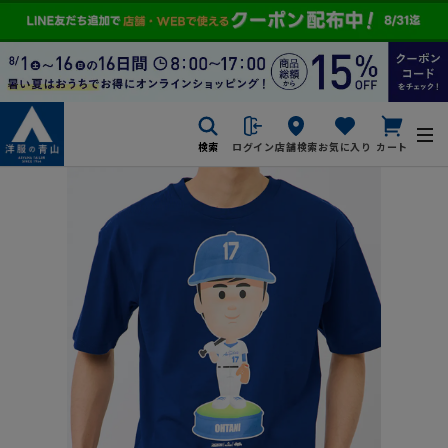
検索
ログイン
店舗検索
お気に入り
カート