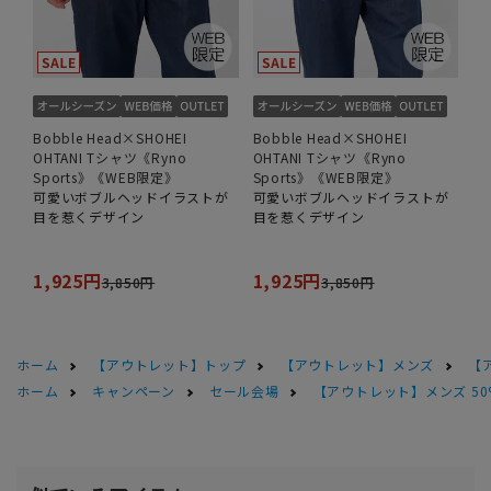
Bobble Head×SHOHEI
Bobble Head×SHOHEI
OHTANI Tシャツ《Ryno
OHTANI Tシャツ《Ryno
Sports》《WEB限定》
Sports》《WEB限定》
可愛いボブルヘッドイラストが
可愛いボブルヘッドイラストが
目を惹くデザイン
目を惹くデザイン
1,925円
1,925円
3,850円
3,850円
ホーム
【アウトレット】トップ
【アウトレット】メンズ
【
ホーム
キャンペーン
セール会場
【アウトレット】メンズ 50