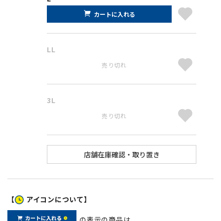
カートに入れる
LL
売り切れ
3L
売り切れ
【
アイコンについて】
の表示の商品は、