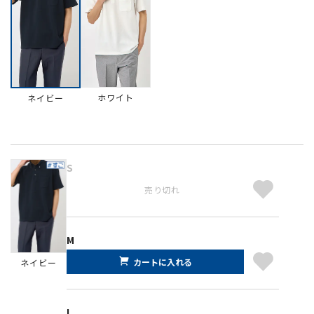
ホワイト
ネイビー
S
売り切れ
M
カートに入れる
ネイビー
L