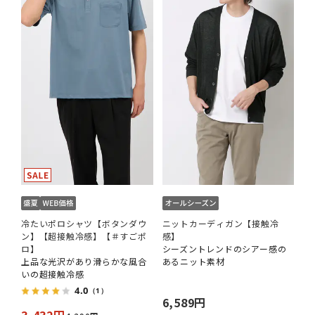
冷たいポロシャツ【ボタンダウ
ニットカーディガン【接触冷
ン】【超接触冷感】【＃すごポ
感】
ロ】
シーズントレンドのシアー感の
上品な光沢があり滑らかな風合
あるニット素材
いの超接触冷感
4.0
（1）
6,589円