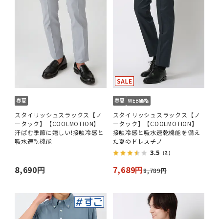
スタイリッシュスラックス【ノ
スタイリッシュスラックス【ノ
ータック】【COOLMOTION】
ータック】【COOLMOTION】
汗ばむ季節に嬉しい!接触冷感と
接触冷感と吸水速乾機能を備え
吸水速乾機能
た夏のドレスチノ
3.5
（2）
8,690円
7,689円
8,789円