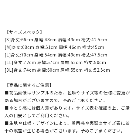
【サイズスペック】
[S]身丈:66cm 身幅:48cm 肩幅:43cm 裄丈:42.5cm
[M]身丈:68cm 身幅:51cm 肩幅:46cm 裄丈:45cm
[L]身丈:70cm 身幅:54cm 肩幅:49cm 裄丈:47.5cm
[LL]身丈:72cm 身幅:57cm 肩幅:52cm 裄丈:50cm
[3L]身丈:74cm 身幅:60cm 肩幅:55cm 裄丈:52.5cm
【商品に関するご注意】
■商品画像はサンプルのため、色味やサイズ等の仕様に変更が
ある場合がございますので、予めご了承ください。
■ゆとり感には個人差があります。サイズ表を確認の上、ご購
入の目安としてご利用ください。
■生地や仕様・デザインにより、着用感や実際のサイズ表に若
干の誤差が生じる場合がございます。予めご了承ください。