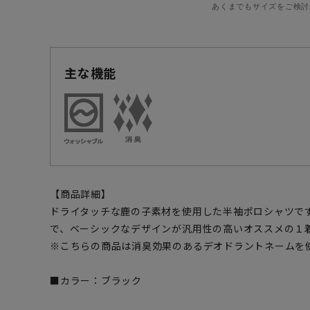
あくまでもサイズをご検討
主な機能
【商品詳細】
ドライタッチな鹿の子素材を使用した半袖ポロシャツで
で、ベーシックなデザインが汎用性の高いオススメの１
※こちらの商品は消臭効果のあるデオドラントネームを
■カラー：ブラック