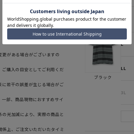
M
L
変更がある場合がございますの
LL
、ご購入の目安としてご利用くだ
ブラック
表に若干の誤差が生じる場合がご
3L
。一部、商品現物におすすめサイ
外の光加減により、実際の商品と
関係上、ご注文いただいたタイミ