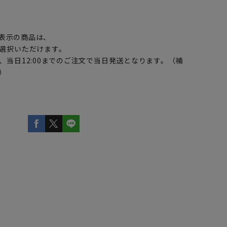
】
表示の商品は、
選択いただけます。
、当日12:00までのご注文で当日発送となります。（補
）