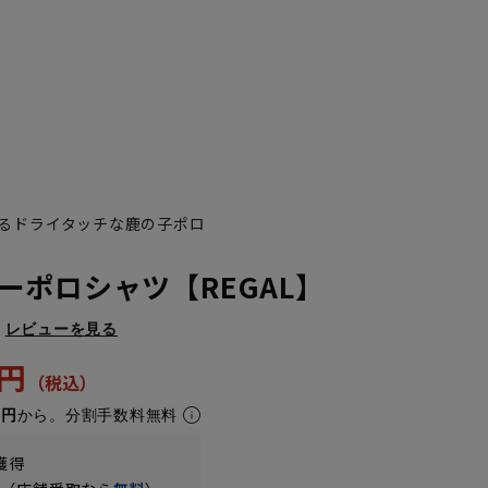
るドライタッチな鹿の子ポロ
ーポロシャツ【REGAL】
レビューを見る
2円
4円
から。分割手数料無料
獲得