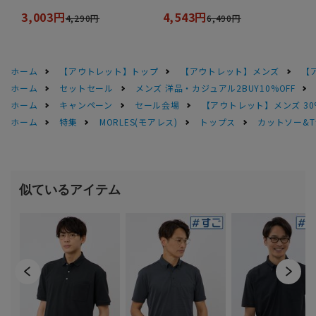
3,003円
4,543円
4,290円
6,490円
ホーム
【アウトレット】トップ
【アウトレット】メンズ
【
ホーム
セットセール
メンズ 洋品・カジュアル2BUY10%OFF
ホーム
キャンペーン
セール会場
【アウトレット】メンズ 30
ホーム
特集
MORLES(モアレス)
トップス
カットソー&