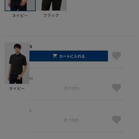
ブラック
ネイビー
S
カートに入れる
M
売り切れ
ネイビー
L
売り切れ