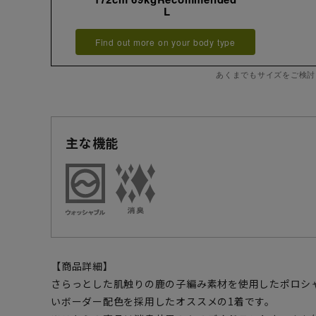
L
Find out more on your body type
あくまでもサイズをご検討
主な機能
【商品詳細】
さらっとした肌触りの鹿の子編み素材を使用したポロシ
いボーダー配色を採用したオススメの1着です。