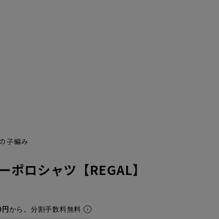
の子編み
ーポロシャツ【REGAL】
0円
から。分割手数料無料