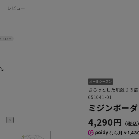
レビュー
h
84cm
さらっとした肌触りの鹿
651041-01
ミジンボーダ
4,290円
なら
月々1,43