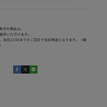
】
表示の商品は、
選択いただけます。
、当日12:00までのご注文で当日発送となります。（補
）