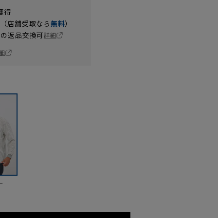
獲得
円（店舗受取なら
無料
）
の返品交換可
詳細
細
ー