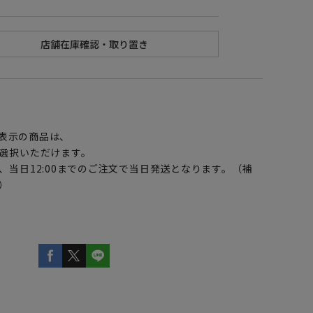
】
表示の商品は、
選択いただけます。
、当日12:00までのご注文で当日発送となります。（補
）