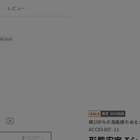
レビュー
49.5cm
綿100％の高級感のあ
ACCS5307-11
形態安定 Tシ