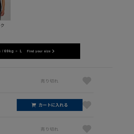
ック
 / 69kg
L
Find your size
売り切れ
カートに入れる
売り切れ