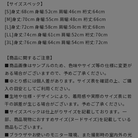
【サイズスペック】
[S]身丈:68cm 身幅:52cm 肩幅:46cm 裄丈:64cm
[M]身丈:70cm 身幅:55cm 肩幅:48cm 裄丈:66cm
[L]身丈:72cm 身幅:58cm 肩幅:50cm 裄丈:68cm
[LL]身丈:74cm 身幅:61cm 肩幅:52cm 裄丈:70cm
[3L]身丈:76cm 身幅:64cm 肩幅:54cm 裄丈:72cm
【商品に関するご注意】
■商品画像はサンプルのため、色味やサイズ等の仕様に変更が
ある場合がございますので、予めご了承ください。
■ゆとり感には個人差があります。サイズ表を確認の上、ご購
入の目安としてご利用ください。
■生地や仕様・デザインにより、着用感や実際のサイズ表に若
干の誤差が生じる場合がございます。予めご了承ください。
■サイズスペックは仕上がりサイズを記載しております。一
部、商品現物におすすめサイズ(ヌードサイズ)を記載している
商品もございます。
■ブラウザやお使いのモニター環境、また撮影時の室内外の光