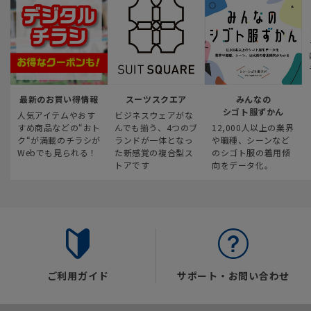
最新のお買い得情報
スーツスクエア
みんなの
シゴト服ずかん
人気アイテムやおす
ビジネスウェアがな
すめ商品などの“おト
んでも揃う、4つのブ
12,000人以上の業界
ク“が満載のチラシが
ランドが一体となっ
や職種、シーンなど
Webでも見られる！
た新感覚の複合型ス
のシゴト服の着用傾
トアです
向をデータ化。
ご利用ガイド
サポート・お問い合わせ