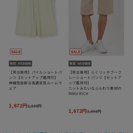
【男女兼用】パイルショートパ
【男女兼用】らくリッチブーク
ンツ【セットアップ着用可】
レーショートパンツ【セットア
伸縮性抜群な高通気性ルームウ
ップ着用可】
ェア
ニットみたいなふんわり素材の
RAKU RICH
1,672円
2,090円
1,672円
2,090円