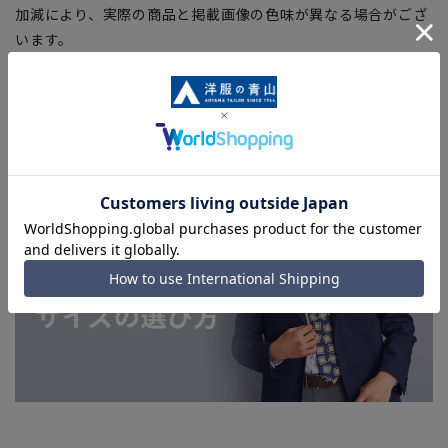
加減により、実際の商品と掲載画像の色味が異なる場合がござ
います。
■店舗や各モールサイトと商品在庫を共有しております関係
上、ご注文いただいたタイミングにより欠品が発生し、ご注文
を完了できない場合がございます。予めご了承ください。
■お急ぎ発送のご注文につきましても、ご注文のタイミングに
よってはお急ぎ発送サービスを選択できない場合がございま
す。